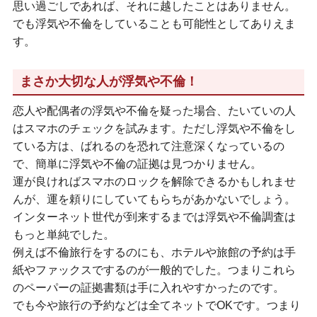
思い過ごしであれば、それに越したことはありません。
でも浮気や不倫をしていることも可能性としてありえま
す。
まさか大切な人が浮気や不倫！
恋人や配偶者の浮気や不倫を疑った場合、たいていの人
はスマホのチェックを試みます。ただし浮気や不倫をし
ている方は、ばれるのを恐れて注意深くなっているの
で、簡単に浮気や不倫の証拠は見つかりません。
運が良ければスマホのロックを解除できるかもしれませ
んが、運を頼りにしていてもらちがあかないでしょう。
インターネット世代が到来するまでは浮気や不倫調査は
もっと単純でした。
例えば不倫旅行をするのにも、ホテルや旅館の予約は手
紙やファックスでするのが一般的でした。つまりこれら
のペーパーの証拠書類は手に入れやすかったのです。
でも今や旅行の予約などは全てネットでOKです。つまり