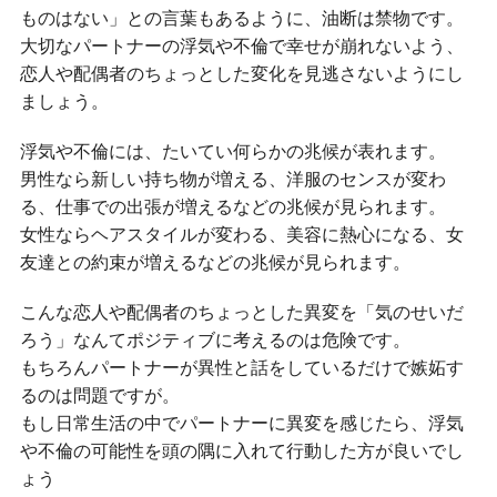
ものはない」との言葉もあるように、油断は禁物です。
大切なパートナーの浮気や不倫で幸せが崩れないよう、
恋人や配偶者のちょっとした変化を見逃さないようにし
ましょう。
浮気や不倫には、たいてい何らかの兆候が表れます。
男性なら新しい持ち物が増える、洋服のセンスが変わ
る、仕事での出張が増えるなどの兆候が見られます。
女性ならヘアスタイルが変わる、美容に熱心になる、女
友達との約束が増えるなどの兆候が見られます。
こんな恋人や配偶者のちょっとした異変を「気のせいだ
ろう」なんてポジティブに考えるのは危険です。
もちろんパートナーが異性と話をしているだけで嫉妬す
るのは問題ですが。
もし日常生活の中でパートナーに異変を感じたら、浮気
や不倫の可能性を頭の隅に入れて行動した方が良いでし
ょう