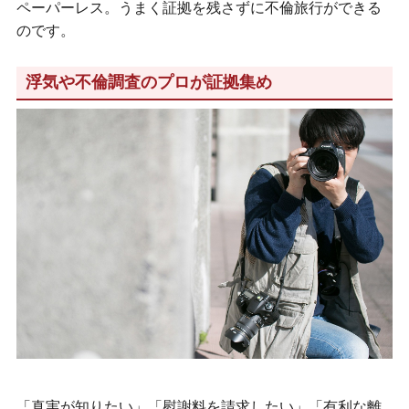
ペーパーレス。うまく証拠を残さずに不倫旅行ができる
のです。
浮気や不倫調査のプロが証拠集め
「真実が知りたい」「慰謝料を請求したい」「有利な離