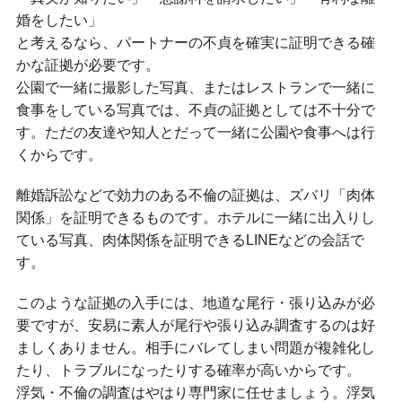
婚をしたい」
と考えるなら、パートナーの不貞を確実に証明できる確
かな証拠が必要です。
公園で一緒に撮影した写真、またはレストランで一緒に
食事をしている写真では、不貞の証拠としては不十分で
す。ただの友達や知人とだって一緒に公園や食事へは行
くからです。
離婚訴訟などで効力のある不倫の証拠は、ズバリ「肉体
関係」を証明できるものです。ホテルに一緒に出入りし
ている写真、肉体関係を証明できるLINEなどの会話で
す。
このような証拠の入手には、地道な尾行・張り込みが必
要ですが、安易に素人が尾行や張り込み調査するのは好
ましくありません。相手にバレてしまい問題が複雑化し
たり、トラブルになったりする確率が高いからです。
浮気・不倫の調査はやはり専門家に任せましょう。浮気