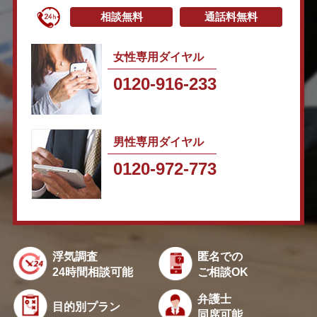
相談無料
通話料無料
女性専用ダイヤル
0120-916-233
男性専用ダイヤル
0120-972-773
浮気調査
匿名での
24時間相談可能
ご相談OK
弁護士
目的別プラン
同席可能