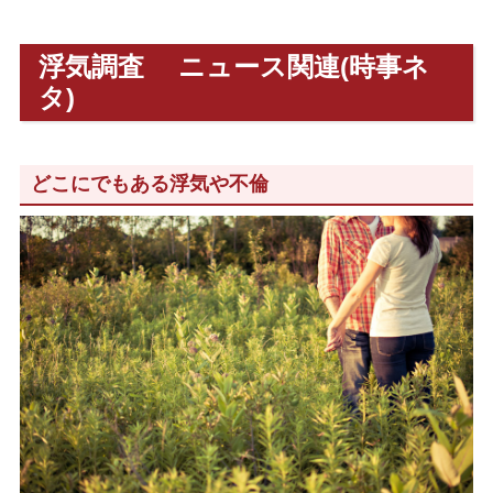
浮気調査 ニュース関連(時事ネ
タ)
どこにでもある浮気や不倫