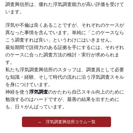
調査興信所は、優れた浮気調査能力が高い評価を受けて
います。
浮気や不倫は良くあることですが、それぞれのケースが
異なった事情を含んでいます。単純に「このケースなら
こう調査すれば良い」というわけにはいきません。
最短期間で説得力のある証拠を手にするには、それぞれ
のケースに合った調査方法の検討・実行が求められま
す。
私たち浮気調査興信所のスタッフは、調査員として必要
な知識・経験、そして時代の流れに沿う浮気調査スキル
を身につけています。
神経を使う
浮気調査
のかたわら自己スキル向上のために
勉強するのはハードですが、最善の結果を出すために
も、日々がんばっています。
→ 浮気調査興信所コラム一覧