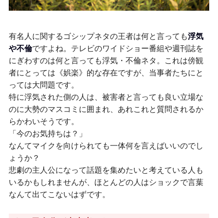
有名人に関するゴシップネタの王者は何と言っても
浮気
や不倫
ですよね。テレビのワイドショー番組や週刊誌を
にぎわすのは何と言っても浮気・不倫ネタ。これは傍観
者にとっては《娯楽》的な存在ですが、当事者たちにと
っては大問題です。
特に浮気された側の人は、被害者と言っても良い立場な
のに大勢のマスコミに囲まれ、あれこれと質問されるか
らかわいそうです。
「今のお気持ちは？」
なんてマイクを向けられても一体何を言えばいいのでし
ょうか？
悲劇の主人公になって話題を集めたいと考えている人も
いるかもしれませんが、ほとんどの人はショックで言葉
なんて出てこないはずです。