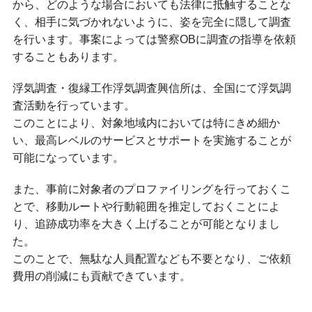
から、どのような場合においても法律に抵触することな
く、相手に気づかれないように、姿を完全に隠して調査
を行います。事案によっては警察OBに調査の指導を依頼
することもあります。
浮気調査・復縁工作浮気調査興信所は、全国にて浮気調
査活動を行っています。
このことにより、対象地域内においては特にきめ細か
い、最高レベルのサービスとサポートを実施することが
可能になっています。
また、事前に対象者のプロファイリングを行っておくこ
とで、移動ルートや行動範囲を推定しておくことによ
り、追跡成功率を大きく上げることが可能となりまし
た。
このことで、無駄な人員配置なども不要となり、ご依頼
費用の削減にも貢献できています。