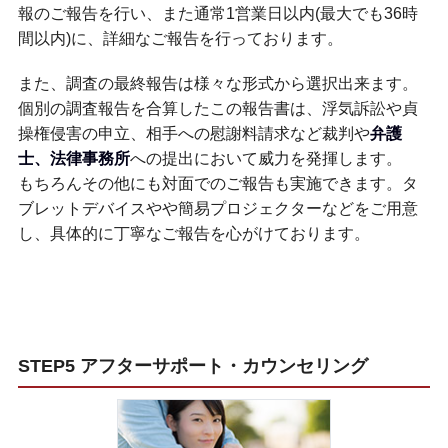
報のご報告を行い、また通常1営業日以内(最大でも36時
間以内)に、詳細なご報告を行っております。
また、調査の最終報告は様々な形式から選択出来ます。
個別の調査報告を合算したこの報告書は、浮気訴訟や貞
操権侵害の申立、相手への慰謝料請求など裁判や
弁護
士、法律事務所
への提出において威力を発揮します。
もちろんその他にも対面でのご報告も実施できます。タ
ブレットデバイスやや簡易プロジェクターなどをご用意
し、具体的に丁寧なご報告を心がけております。
STEP5 アフターサポート・カウンセリング