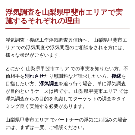
浮気調査を山梨県甲斐市エリアで実
施するそれぞれの理由
浮気調査・復縁工作浮気調査興信所へ、 山梨県甲斐市エ
リア での浮気調査や浮気問題のご相談をされる方には、
様々な状況がございます。
とにかく 山梨県甲斐市エリア での事実を知りたい方。不
倫相手を
別れさせ
たり慰謝料など請求したい方。
復縁
を
目指したい方。
浮気調査
を追う行う場合、単に浮気調査
が目的というケースは稀です。 山梨県甲斐市エリア では
浮気調査からの目的を意識してターゲットの調査をタイ
ミング良く実施する必要があります。
山梨県甲斐市エリア でパートナーの浮気にお悩みの場合
には、まずは一度、ご相談ください。