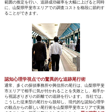
範囲の推定を行い、追跡成功確率を大幅に上げると同時
に、山梨県甲斐市エリアでの調査コストを格段に節約す
ることができます。
認知心理学視点での驚異的な追跡尾行術
通常、多くの探偵事務所や興信所の尾行は、山梨県甲斐
市エリアで相手に気が付かれることを失敗とし、相手か
ら視認ぎりぎりの距離での追跡を行います。 当社では、
こうした従来型の尾行から脱却し、現代的な認知心理学
の観点からの新しい尾行術を山梨県甲斐市エリアで実施