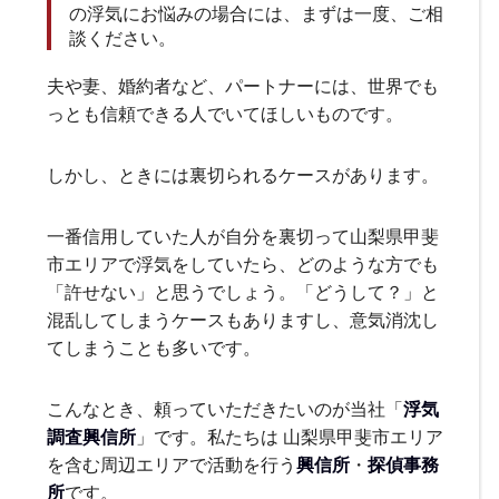
の浮気にお悩みの場合には、まずは一度、ご相
談ください。
夫や妻、婚約者など、パートナーには、世界でも
っとも信頼できる人でいてほしいものです。
しかし、ときには裏切られるケースがあります。
一番信用していた人が自分を裏切って山梨県甲斐
市エリアで浮気をしていたら、どのような方でも
「許せない」と思うでしょう。「どうして？」と
混乱してしまうケースもありますし、意気消沈し
てしまうことも多いです。
こんなとき、頼っていただきたいのが当社「
浮気
調査興信所
」です。私たちは 山梨県甲斐市エリア
を含む周辺エリアで活動を行う
興信所
・
探偵事務
所
です。