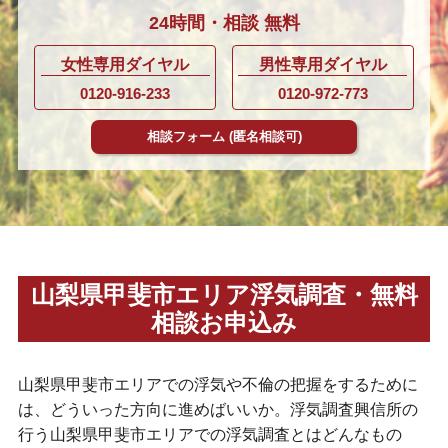
24時間・
相談
無料
女性専用ダイヤル
男性専用ダイヤル
0120-916-233
0120-972-773
相談フォーム
(匿名相談可)
山梨県甲斐市エリア浮気調査・無料
相談お申込み
山梨県甲斐市エリアでの浮気や不倫の把握をするために
は、どういった方向に進めばいいか。浮気調査興信所の
行う山梨県甲斐市エリアでの浮気調査とはどんなもの