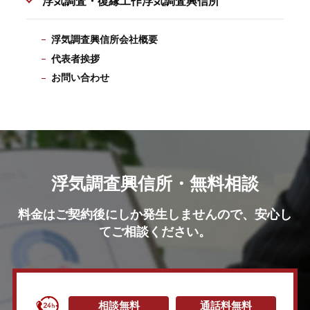
浮気調査・復縁工作浮気調査興信所
浮気調査興信所会社概要
代表者挨拶
お問い合わせ
浮気調査興信所・無料相談
料金はご契約後にしか発生しませんので、安心し
てご相談ください。
相談無料
通話料無料