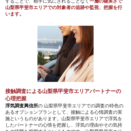
することで、相手に気にされることなく
一層の確実さで
山梨県甲斐市エリアでの対象者の追跡や監視、把握を行
います。
接触調査による山梨県甲斐市エリアパートナーの
心理把握
浮気調査興信所
の 山梨県甲斐市エリアでの調査の特色の
あるオプションプランとして、接触による心情調査の実
施というものがあります。山梨県甲斐市エリアで浮気を
したパートナーの心情を把握し、浮気の理由やその気持