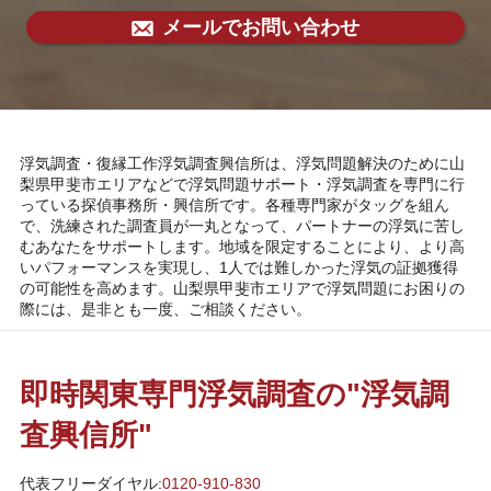
メールでお問い合わせ
浮気調査・復縁工作浮気調査興信所は、浮気問題解決のために山
梨県甲斐市エリアなどで浮気問題サポート・浮気調査を専門に行
っている探偵事務所・興信所です。各種専門家がタッグを組ん
で、洗練された調査員が一丸となって、パートナーの浮気に苦し
むあなたをサポートします。地域を限定することにより、より高
いパフォーマンスを実現し、1人では難しかった浮気の証拠獲得
の可能性を高めます。山梨県甲斐市エリアで浮気問題にお困りの
際には、是非とも一度、ご相談ください。
即時関東専門浮気調査の"浮気調
査興信所"
代表フリーダイヤル:
0120-910-830