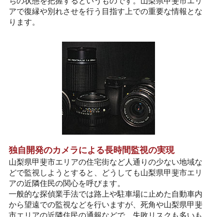
ちの状態を把握するというものです。山梨県甲斐市エリ
アで復縁や別れさせを行う目指す上での重要な情報とな
ります。
独自開発のカメラによる長時間監視の実現
山梨県甲斐市エリアの住宅街など人通りの少ない地域な
どで監視しようとすると、どうしても山梨県甲斐市エリ
アの近隣住民の関心を呼びます。
一般的な探偵業手法では路上や駐車場に止めた自動車内
から望遠での監視などを行いますが、死角や山梨県甲斐
市エリアの近隣住民の通報などで、失敗リスクも多いも