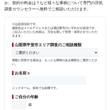
か、契約や料金は？など様々な事柄について専門の浮気
調査カウンセラーへ無料でご相談いただけます。
※
は必須項目です。
連絡先はメールアドレスまたは電話番号のいずれかが必須です。
ご記入いただいた内容は、万全を期して管理・保管させていただ
きます。
山梨県甲斐市エリア調査のご相談種類
複数に回答する場合は、もっとも興味のある種類をご選択くださ
い。
お名前
※
ニックネーム、仮名でも結構です。
ご自分の年齢
歳