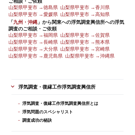
ご相談・ご依頼
山梨県甲斐市 →徳島県
山梨県甲斐市 →香川県
山梨県甲斐市 →愛媛県
山梨県甲斐市 →高知県
「
九州・沖縄
」から関東への浮気調査興信所への浮気
調査のご相談・ご依頼
山梨県甲斐市 →福岡県
山梨県甲斐市 →佐賀県
山梨県甲斐市 →長崎県
山梨県甲斐市 →熊本県
山梨県甲斐市 →大分県
山梨県甲斐市 →宮崎県
山梨県甲斐市 →鹿児島県
山梨県甲斐市 →沖縄県
浮気調査・復縁工作浮気調査興信所
浮気調査・復縁工作浮気調査興信所とは
浮気問題のスペシャリスト
調査成功の秘訣