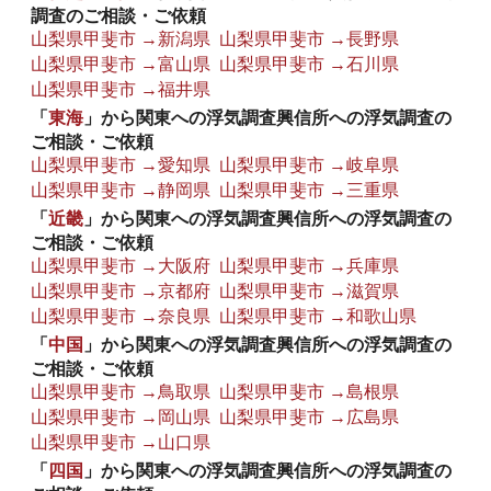
調査のご相談・ご依頼
山梨県甲斐市 →新潟県
山梨県甲斐市 →長野県
山梨県甲斐市 →富山県
山梨県甲斐市 →石川県
山梨県甲斐市 →福井県
「
東海
」から関東への浮気調査興信所への浮気調査の
ご相談・ご依頼
山梨県甲斐市 →愛知県
山梨県甲斐市 →岐阜県
山梨県甲斐市 →静岡県
山梨県甲斐市 →三重県
「
近畿
」から関東への浮気調査興信所への浮気調査の
ご相談・ご依頼
山梨県甲斐市 →大阪府
山梨県甲斐市 →兵庫県
山梨県甲斐市 →京都府
山梨県甲斐市 →滋賀県
山梨県甲斐市 →奈良県
山梨県甲斐市 →和歌山県
「
中国
」から関東への浮気調査興信所への浮気調査の
ご相談・ご依頼
山梨県甲斐市 →鳥取県
山梨県甲斐市 →島根県
山梨県甲斐市 →岡山県
山梨県甲斐市 →広島県
山梨県甲斐市 →山口県
「
四国
」から関東への浮気調査興信所への浮気調査の