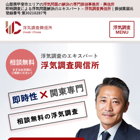
山梨県甲斐市エリアの
浮気問題の解決の専門探偵事務所・興信所
即時調査による浮気問題解決のエキスパート –
浮気調査興信所
｜探偵業届出
登録番号 第30210287号
浮気調査
MENU