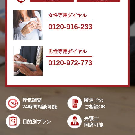
女性専用ダイヤル
0120-916-233
男性専用ダイヤル
0120-972-773
浮気調査
匿名での
24時間相談可能
ご相談OK
弁護士
目的別プラン
同席可能