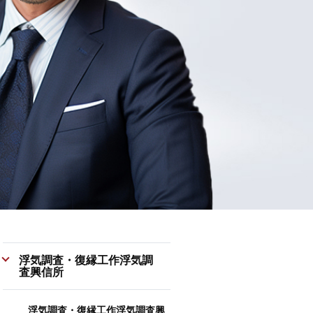
浮気調査・復縁工作浮気調
査興信所
浮気調査・復縁工作浮気調査興