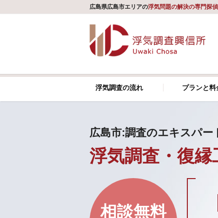
広島県広島市エリアの
浮気問題の解決の専門探偵
浮気調査の流れ
プランと料
広島市:調査のエキスパー
浮気調査・復縁
相談無料