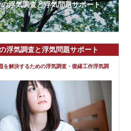
での浮気調査と浮気問題サポート
の浮気調査と浮気問題サポート
題を解決するための浮気調査・復縁工作浮気調