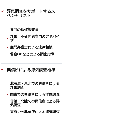
浮気調査をサポートするス
ペシャリスト
専門の探偵調査員
浮気・不倫問題専門のアドバイ
ザー
顧問弁護士による法律相談
警察OBなどによる調査指導
興信所による浮気調査地域
北海道・東北での興信所による
浮気調査
関東での興信所による浮気調査
信越・北陸での興信所による浮
気調査
東海での興信所による浮気調査