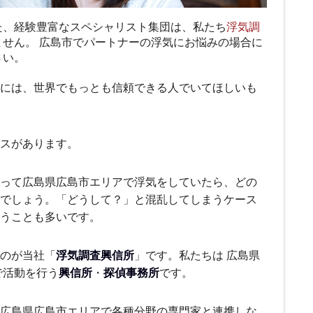
た、経験豊富なスペシャリスト集団は、私たち
浮気調
ません。 広島市でパートナーの浮気にお悩みの場合に
さい。
には、世界でもっとも信頼できる人でいてほしいも
ースがあります。
って広島県広島市エリアで浮気をしていたら、どの
でしょう。「どうして？」と混乱してしまうケース
うことも多いです。
のが当社「
浮気調査興信所
」です。私たちは 広島県
で活動を行う
興信所
・
探偵事務所
です。
広島県広島市エリアで各種分野の専門家と連携しな