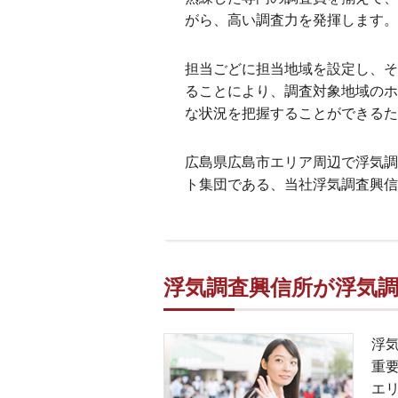
がら、高い調査力を発揮します。
担当ごどに担当地域を設定し、そ
ることにより、調査対象地域のホ
な状況を把握することができるた
広島県広島市エリア周辺で浮気調
ト集団である、当社浮気調査興信
浮気調査興信所が浮気調
浮
重
エ