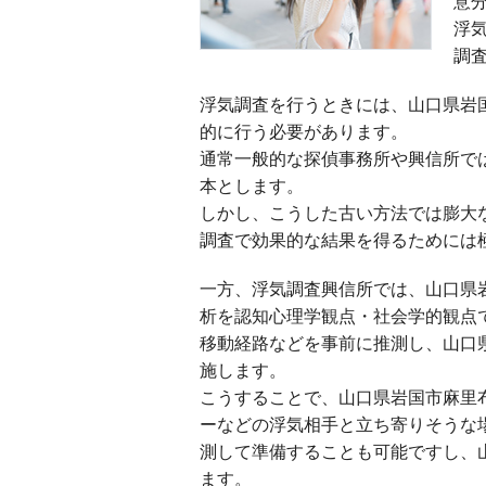
意
浮
調
浮気調査を行うときには、山口県岩
的に行う必要があります。
通常一般的な探偵事務所や興信所で
本とします。
しかし、こうした古い方法では膨大
調査で効果的な結果を得るためには
一方、浮気調査興信所では、山口県
析を認知心理学観点・社会学的観点
移動経路などを事前に推測し、山口
施します。
こうすることで、山口県岩国市麻里
ーなどの浮気相手と立ち寄りそうな
測して準備することも可能ですし、
ます。