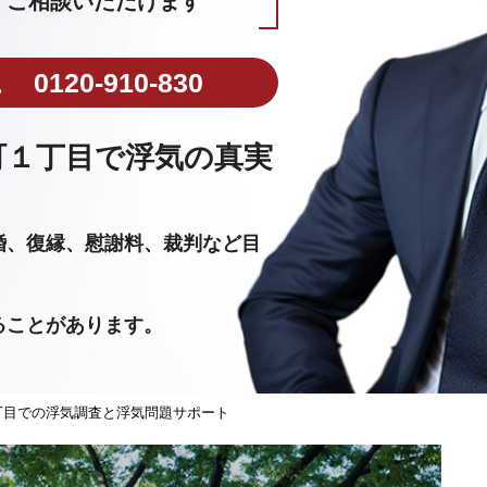
ご相談いただけます
0120-910-830
町１丁目で浮気の真実
婚、復縁、慰謝料、裁判など目
ることがあります。
丁目での浮気調査と浮気問題サポート