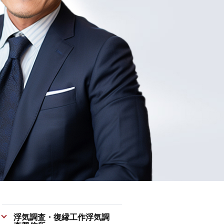
浮気調査・復縁工作浮気調