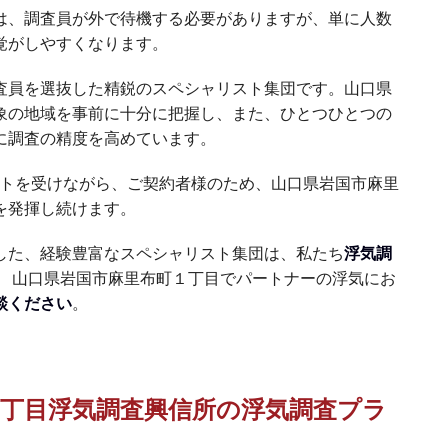
は、調査員が外で待機する必要がありますが、単に人数
覚がしやすくなります。
査員を選抜した精鋭のスペシャリスト集団です。山口県
象の地域を事前に十分に把握し、また、ひとつひとつの
に調査の精度を高めています。
ートを受けながら、ご契約者様のため、山口県岩国市麻里
を発揮し続けます。
した、経験豊富なスペシャリスト集団は、私たち
浮気調
。 山口県岩国市麻里布町１丁目でパートナーの浮気にお
談ください
。
１丁目浮気調査興信所の浮気調査プラ