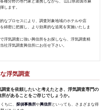
各種分野の専門家と連携しながら、 山口県岩国市麻
揮します。
的なプロセスにより、調査対象地域のホテルや店
を綿密に把握し、より効果的な追尾を実施いたしま
で浮気調査に強い興信所をお探しなら、浮気調査精
当社浮気調査興信所にお任せ下さい。
的な浮気調査
気調査を依頼したいと考えたとき、浮気調査専門の
信所があることをご存じでしょうか。
とくちに、
探偵事務所
や
興信所
といっても、さまざまな得