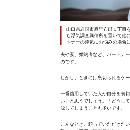
山口県岩国市麻里布町１丁目
ち浮気調査興信所を置いて他
トナーの浮気にお悩みの場合
夫や妻、婚約者など、パートナー
のです。
しかし、ときには裏切られるケ
一番信用していた人が自分を裏切
い」と思うでしょう。「どうして
沈してしまうことも多いです。
こんなとき、頼っていただきたい