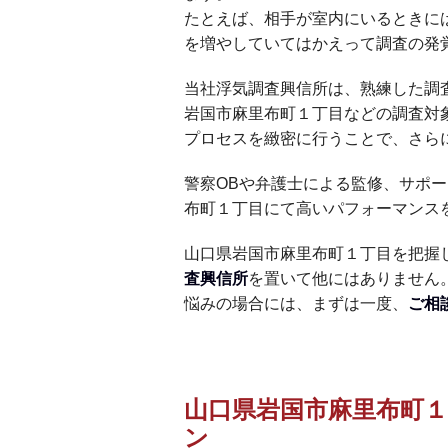
たとえば、相手が室内にいるときに
を増やしていてはかえって調査の発
当社浮気調査興信所は、熟練した調
岩国市麻里布町１丁目などの調査対
プロセスを緻密に行うことで、さら
警察OBや弁護士による監修、サポ
布町１丁目にて高いパフォーマンス
山口県岩国市麻里布町１丁目を把握
査興信所
を置いて他にはありません
悩みの場合には、まずは一度、
ご相
山口県岩国市麻里布町
ン