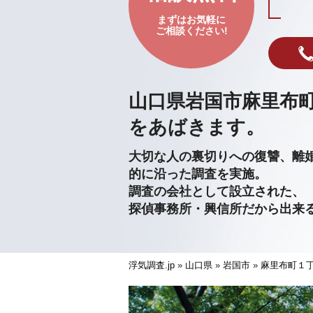
まずはお気軽に
ご相談ください!
山口県岩国市麻里布
をあばきます。
大切な人の裏切りへの復讐、離
的に沿った調査を実施。
調査の会社として設立された、
探偵事務所・興信所だから出来
浮気調査.jp
»
山口県
»
岩国市
»
麻里布町１