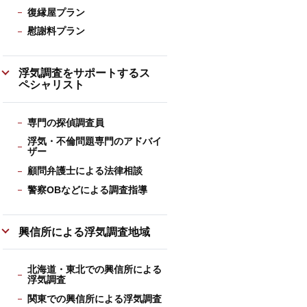
復縁屋プラン
慰謝料プラン
浮気調査をサポートするス
ペシャリスト
専門の探偵調査員
浮気・不倫問題専門のアドバイ
ザー
顧問弁護士による法律相談
警察OBなどによる調査指導
興信所による浮気調査地域
北海道・東北での興信所による
浮気調査
関東での興信所による浮気調査