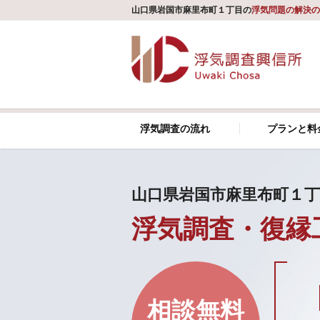
山口県岩国市麻里布町１丁目の
浮気問題の解決の
浮気調査の流れ
プランと料
山口県岩国市麻里布町１丁
浮気調査・復縁
相談無料