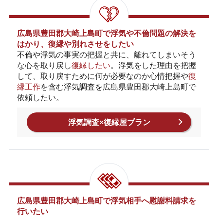
広島県豊田郡大崎上島町で浮気や不倫問題の解決を
はかり、
復縁
や別れさせをしたい
不倫や浮気の事実の把握と共に、離れてしまいそう
な心を取り戻し
復縁したい
。浮気をした理由を把握
して、取り戻すために何が必要なのか心情把握や
復
縁工作
を含む浮気調査を広島県豊田郡大崎上島町で
依頼したい。
浮気調査×復縁屋プラン
広島県豊田郡大崎上島町で浮気相手へ慰謝料請求を
行いたい