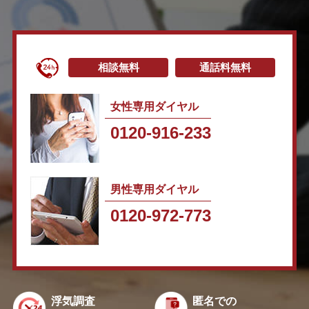
相談無料
通話料無料
女性専用ダイヤル
0120-916-233
男性専用ダイヤル
0120-972-773
浮気調査
匿名での