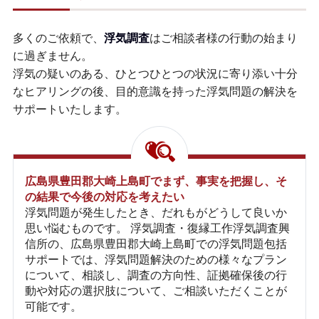
多くのご依頼で、
浮気調査
はご相談者様の行動の始まり
に過ぎません。
浮気の疑いのある、ひとつひとつの状況に寄り添い十分
なヒアリングの後、目的意識を持った浮気問題の解決を
サポートいたします。
広島県豊田郡大崎上島町でまず、事実を把握し、そ
の結果で今後の対応を考えたい
浮気問題が発生したとき、だれもがどうして良いか
思い悩むものです。 浮気調査・復縁工作浮気調査興
信所の、広島県豊田郡大崎上島町での浮気問題包括
サポートでは、浮気問題解決のための様々なプラン
について、相談し、調査の方向性、証拠確保後の行
動や対応の選択肢について、ご相談いただくことが
可能です。