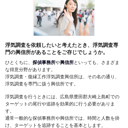
浮気調査を依頼したいと考えたとき、浮気調査専
門の興信所があることをご存じでしょうか。
ひとくちに、
探偵事務所
や
興信所
といっても、さまざま
な得意分野があります。
浮気調査・復縁工作浮気調査興信所は、その名の通り、
浮気調査を専門に扱う興信所です。
浮気調査を行うときには、広島県豊田郡大崎上島町での
ターゲットの尾行や追跡を効果的に行う必要がありま
す。
通常一般的な探偵事務所や興信所では、時間と人数を掛
け、ターゲットを追跡することを基本とします。