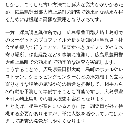
しかし、こうした古い方法では膨大な労力ががかかるた
め、広島県豊田郡大崎上島町の調査で効果的な結果を得
るためには極端に高額な費用となりがちです。
一方、浮気調査興信所では、広島県豊田郡大崎上島町で
のターゲットのプロファイル分析を認知心理学観点・社
会学的観点で行うことで、調査すべきタイミングや立ち
寄り場所、移動経路などを事前に推測し、広島県豊田郡
大崎上島町での効果的で効率的な調査を実施します。
こうすることで、広島県豊田郡大崎上島町のホテルやレ
ストラン、ショッピングセンターなどの浮気相手と立ち
寄りそうな場所の施設やその構造を把握して、相手方ら
の行動を予測して準備することも可能ですし、広島県豊
田郡大崎上島町での潜入捜査も容易となります。
たとえば、相手が室内にいるときには、調査員が外で待
機する必要がありますが、単に人数を増やしていてはか
えって調査の発覚がしやすくなります。