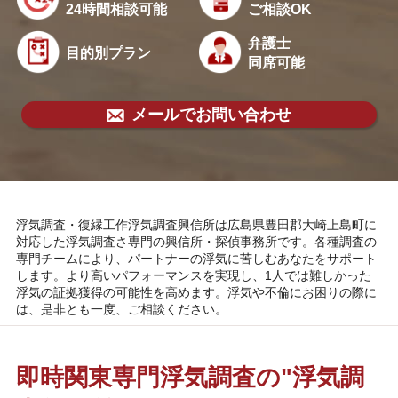
24時間相談可能
ご相談OK
弁護士
目的別プラン
同席可能
メールでお問い合わせ
浮気調査・復縁工作浮気調査興信所は広島県豊田郡大崎上島町に
対応した浮気調査さ専門の興信所・探偵事務所です。各種調査の
専門チームにより、パートナーの浮気に苦しむあなたをサポート
します。より高いパフォーマンスを実現し、1人では難しかった
浮気の証拠獲得の可能性を高めます。浮気や不倫にお困りの際に
は、是非とも一度、ご相談ください。
即時関東専門浮気調査の"浮気調