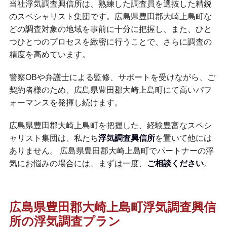
当社浮気調査興信所は、熟練した調査員を選抜した精鋭
のスペシャリスト集団です。広島県豊田郡大崎上島町な
どの調査対象の地域を事前に十分に把握し、また、ひと
つひとつのプロセスを緻密に行うことで、さらに調査の
精度を高めています。
警察OBや弁護士による監修、サポートを受けながら、ご
契約者様のため、広島県豊田郡大崎上島町にて高いパフ
ォーマンスを発揮し続けます。
広島県豊田郡大崎上島町を把握した、経験豊富なスペシ
ャリスト集団は、私たち
浮気調査興信所
を置いて他には
ありません。 広島県豊田郡大崎上島町でパートナーの浮
気にお悩みの場合には、まずは一度、
ご相談ください
。
広島県豊田郡大崎上島町浮気調査興信
所の浮気調査プラン