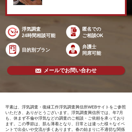
浮気調査
匿名での
24時間相談可能
ご相談OK
弁護士
目的別プラン
同席可能
メールでお問い合わせ
平素は、浮気調査・復縁工作浮気調査興信所WEBサイトをご参照
いただき、ありがとうございます。浮気調査興信所では、年7月
も、休まず不倫や浮気などの調査のご相談・ご依頼を承っており
ます。この季節は、肌も薄着となり、日常とは違った様々なイベ
ントで出会いや交流が多くあります。春の始まりに不適切な関係