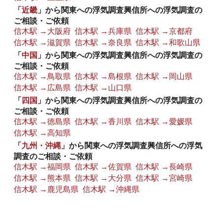
「
近畿
」から関東への浮気調査興信所への浮気調査の
ご相談・ご依頼
信木駅 →大阪府
信木駅 →兵庫県
信木駅 →京都府
信木駅 →滋賀県
信木駅 →奈良県
信木駅 →和歌山県
「
中国
」から関東への浮気調査興信所への浮気調査の
ご相談・ご依頼
信木駅 →鳥取県
信木駅 →島根県
信木駅 →岡山県
信木駅 →広島県
信木駅 →山口県
「
四国
」から関東への浮気調査興信所への浮気調査の
ご相談・ご依頼
信木駅 →徳島県
信木駅 →香川県
信木駅 →愛媛県
信木駅 →高知県
「
九州・沖縄
」から関東への浮気調査興信所への浮気
調査のご相談・ご依頼
信木駅 →福岡県
信木駅 →佐賀県
信木駅 →長崎県
信木駅 →熊本県
信木駅 →大分県
信木駅 →宮崎県
信木駅 →鹿児島県
信木駅 →沖縄県