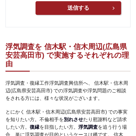
浮気調査を 信木駅・信木周辺(広島県
安芸高田市) で実施するそれぞれの理
由
浮気調査・復縁工作浮気調査興信所へ、 信木駅・信木周
辺(広島県安芸高田市) での浮気調査や浮気問題のご相談
をされる方には、様々な状況がございます。
とにかく 信木駅・信木周辺(広島県安芸高田市) での事実
を知りたい方。不倫相手を
別れさせ
たり慰謝料など請求
したい方。
復縁
を目指したい方。
浮気調査
を追う行う場
合、単に浮気調査が目的というケースは稀です。 信木