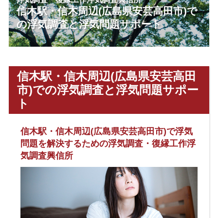
信木駅・信木周辺(広島県安芸高田市)で
の浮気調査と浮気問題サポート
信木駅・信木周辺(広島県安芸高田
市)での浮気調査と浮気問題サポー
ト
信木駅・信木周辺(広島県安芸高田市)で浮気
問題を解決するための浮気調査・復縁工作浮
気調査興信所