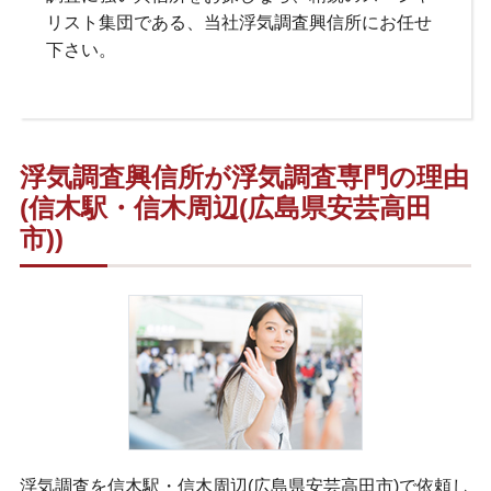
リスト集団である、当社浮気調査興信所にお任せ
下さい。
浮気調査興信所が浮気調査専門の理由
(信木駅・信木周辺(広島県安芸高田
市))
浮気調査を信木駅・信木周辺(広島県安芸高田市)で依頼し