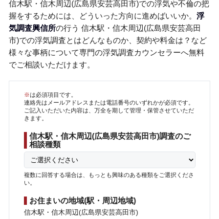
信木駅・信木周辺(広島県安芸高田市)での浮気や不倫の把
握をするためには、どういった方向に進めばいいか。
浮
気調査興信所
の行う 信木駅・信木周辺(広島県安芸高田
市)での浮気調査とはどんなものか、契約や料金は？など
様々な事柄について専門の浮気調査カウンセラーへ無料
でご相談いただけます。
※
は必須項目です。
連絡先はメールアドレスまたは電話番号のいずれかが必須です。
ご記入いただいた内容は、万全を期して管理・保管させていただ
きます。
信木駅・信木周辺(広島県安芸高田市)調査のご
相談種類
複数に回答する場合は、もっとも興味のある種類をご選択くださ
い。
お住まいの地域(駅・周辺地域)
信木駅・信木周辺(広島県安芸高田市)