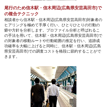
尾行のため信木駅・信木周辺(広島県安芸高田市)で
の複合テクニック
相談者から信木駅・信木周辺(広島県安芸高田市)対象者の
ヒアリングを極めて手厚く行い、ひとりひとりの行動の
癖や方針を分析します。プロファイル分析と呼ばれるこ
の手法を用いて、信木駅・信木周辺(広島県安芸高田市)で
の対象者の移動ルートや行動範囲の推定を行い、追跡成
功確率を大幅に上げると同時に、信木駅・信木周辺(広島
県安芸高田市)での調査コストを格段に節約することがで
きます。