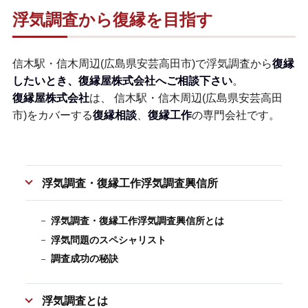
浮気調査から復縁を目指す
信木駅・信木周辺(広島県安芸高田市)で浮気調査から
復縁
したいとき、復縁屋株式会社へご相談下さい
。
復縁屋株式会社
は、 信木駅・信木周辺(広島県安芸高田
市)をカバーする
復縁相談
、
復縁工作
の専門会社です。
浮気調査・復縁工作浮気調査興信所
浮気調査・復縁工作浮気調査興信所とは
浮気問題のスペシャリスト
調査成功の秘訣
浮気調査とは