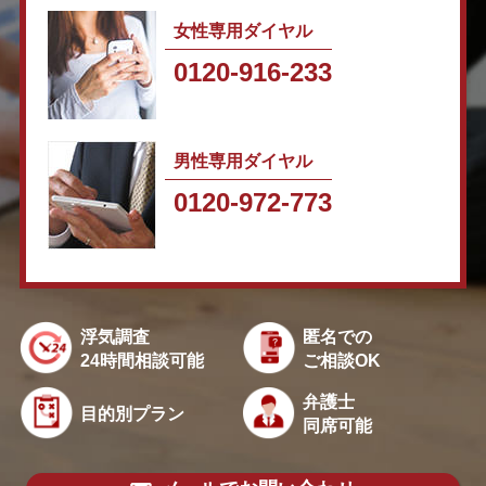
女性専用ダイヤル
0120-916-233
男性専用ダイヤル
0120-972-773
浮気調査
匿名での
24時間相談可能
ご相談OK
弁護士
目的別プラン
同席可能