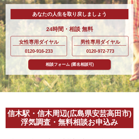
あなたの人生を取り戻しましょう
24時間・
相談
無料
女性専用ダイヤル
男性専用ダイヤル
0120-916-233
0120-972-773
相談フォーム
(匿名相談可)
信木駅・信木周辺(広島県安芸高田市)
浮気調査・無料相談お申込み