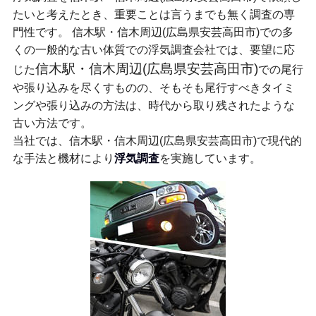
たいと考えたとき、重要ことは言うまでも無く調査の専
門性です。 信木駅・信木周辺(広島県安芸高田市)での多
くの一般的な古い体質での浮気調査会社では、要望に応
信木駅・信木周辺(広島県安芸高田市)
じた
での尾行
や張り込みを尽くすものの、そもそも尾行すべきタイミ
ングや張り込みの方法は、時代から取り残されたような
古い方法です。
当社では、信木駅・信木周辺(広島県安芸高田市)で現代的
な手法と機材により
浮気調査
を実施しています。