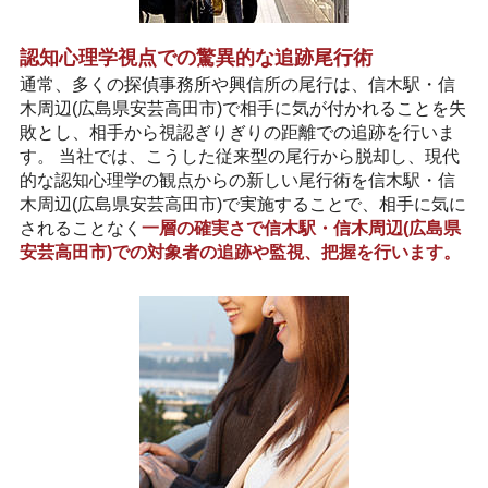
認知心理学視点での驚異的な追跡尾行術
通常、多くの探偵事務所や興信所の尾行は、信木駅・信
木周辺(広島県安芸高田市)で相手に気が付かれることを失
敗とし、相手から視認ぎりぎりの距離での追跡を行いま
す。 当社では、こうした従来型の尾行から脱却し、現代
的な認知心理学の観点からの新しい尾行術を信木駅・信
木周辺(広島県安芸高田市)で実施することで、相手に気に
されることなく
一層の確実さで信木駅・信木周辺(広島県
安芸高田市)での対象者の追跡や監視、把握を行います。