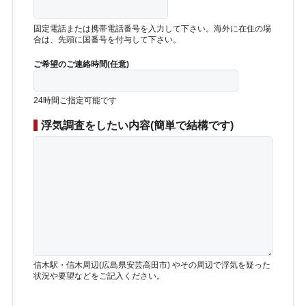
固定電話または携帯電話番号を入力して下さい。海外に在住の場
合は、先頭に国番号を付与して下さい。
ご希望のご連絡時間(任意)
24時間ご指定可能です
浮気調査をしたい内容(簡単で結構です)
信木駅・信木周辺(広島県安芸高田市) やその周辺で浮気を疑った
状況や要望などをご記入ください。