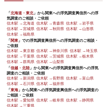
「
北海道・東北
」から関東への浮気調査興信所への浮
気調査のご相談・ご依頼
信木駅 →北海道
信木駅 →青森県
信木駅 →岩手県
信木駅 →宮城県
信木駅 →秋田県
信木駅 →山形県
信木駅 →福島県
「
関東
」での浮気調査興信所への浮気調査のご相談・
ご依頼
信木駅 →東京都
信木駅 →神奈川県
信木駅 →埼玉県
信木駅 →千葉県
信木駅 →茨城県
信木駅 →栃木県
信木駅 →群馬県
信木駅 →山梨県
「
信越・北陸
」から関東への浮気調査興信所への浮気
調査のご相談・ご依頼
信木駅 →新潟県
信木駅 →長野県
信木駅 →富山県
信木駅 →石川県
信木駅 →福井県
「
東海
」から関東への浮気調査興信所への浮気調査の
ご相談・ご依頼
信木駅 →愛知県
信木駅 →岐阜県
信木駅 →静岡県
信木駅 →三重県