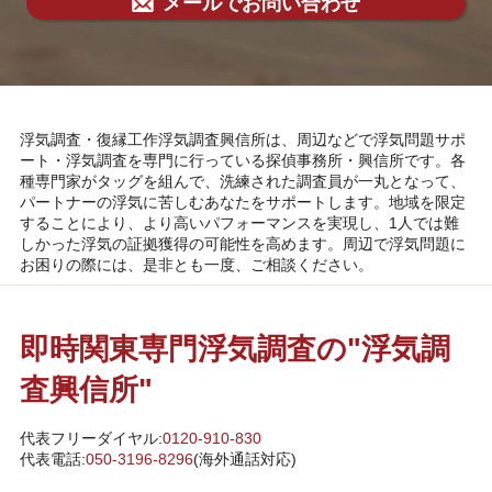
メールでお問い合わせ
浮気調査・復縁工作浮気調査興信所は、周辺などで浮気問題サポ
ート・浮気調査を専門に行っている探偵事務所・興信所です。各
種専門家がタッグを組んで、洗練された調査員が一丸となって、
パートナーの浮気に苦しむあなたをサポートします。地域を限定
することにより、より高いパフォーマンスを実現し、1人では難
しかった浮気の証拠獲得の可能性を高めます。周辺で浮気問題に
お困りの際には、是非とも一度、ご相談ください。
即時関東専門浮気調査の"浮気調
査興信所"
代表フリーダイヤル:
0120-910-830
代表電話:
050-3196-8296
(海外通話対応)