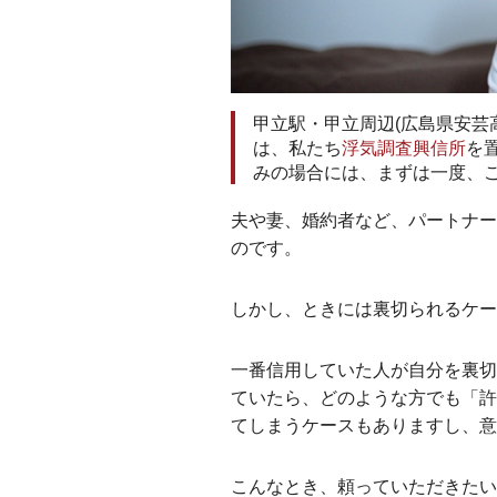
甲立駅・甲立周辺(広島県安芸
は、私たち
浮気調査興信所
を
みの場合には、まずは一度、
夫や妻、婚約者など、パートナー
のです。
しかし、ときには裏切られるケ
一番信用していた人が自分を裏切
ていたら、どのような方でも「許
てしまうケースもありますし、意
こんなとき、頼っていただきたい