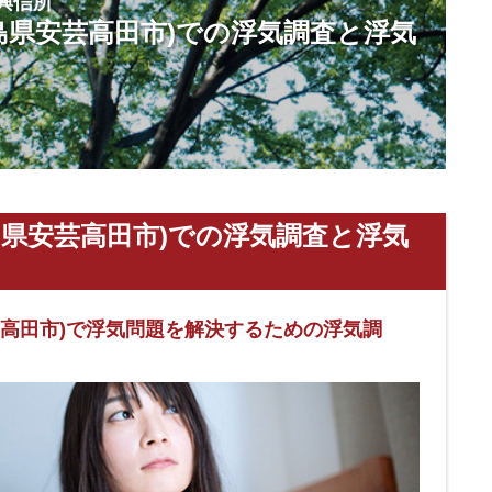
興信所
島県安芸高田市)での浮気調査と浮気
島県安芸高田市)での浮気調査と浮気
芸高田市)で浮気問題を解決するための浮気調