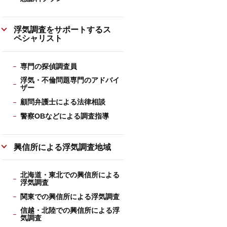
浮気調査をサポートするス
ペシャリスト
専門の探偵調査員
浮気・不倫問題専門のアドバイ
ザー
顧問弁護士による法律相談
警察OBなどによる調査指導
興信所による浮気調査地域
北海道・東北での興信所による
浮気調査
関東での興信所による浮気調査
信越・北陸での興信所による浮
気調査