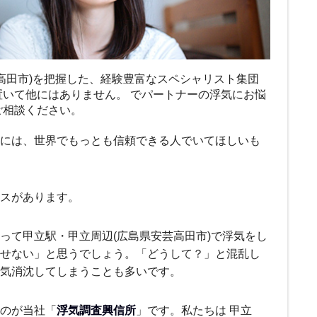
高田市)を把握した、経験豊富なスペシャリスト集団
置いて他にはありません。 でパートナーの浮気にお悩
ご相談ください。
には、世界でもっとも信頼できる人でいてほしいも
ースがあります。
って甲立駅・甲立周辺(広島県安芸高田市)で浮気をし
せない」と思うでしょう。「どうして？」と混乱し
気消沈してしまうことも多いです。
のが当社「
浮気調査興信所
」です。私たちは 甲立