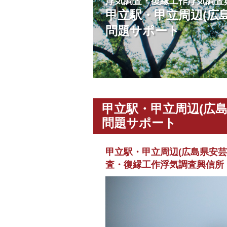
浮気調査・復縁工作浮気調査
甲立駅・甲立周辺(広
問題サポート
甲立駅・甲立周辺(広
問題サポート
甲立駅・甲立周辺(広島県安
査・復縁工作浮気調査興信所