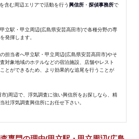
 を含む周辺エリアで活動を行う
興信所
・
探偵事務所
で
甲立駅・甲立周辺(広島県安芸高田市)で各種分野の専
力を発揮します。
の担当者へ甲立駅・甲立周辺(広島県安芸高田市)やそ
査対象地域のホテルなどの宿泊施設、店舗やレスト
ことができるため、より効果的な追尾を行うことが
田市)周辺で、浮気調査に強い興信所をお探しなら、精
当社浮気調査興信所にお任せ下さい。
査専門の理由(甲立駅・甲立周辺(広島