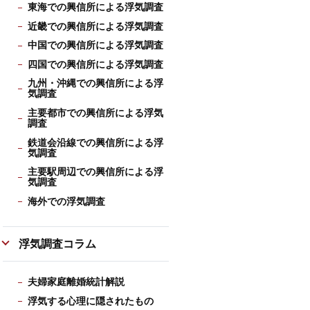
東海での興信所による浮気調査
近畿での興信所による浮気調査
中国での興信所による浮気調査
四国での興信所による浮気調査
九州・沖縄での興信所による浮
気調査
主要都市での興信所による浮気
調査
鉄道会沿線での興信所による浮
気調査
主要駅周辺での興信所による浮
気調査
海外での浮気調査
浮気調査コラム
夫婦家庭離婚統計解説
浮気する心理に隠されたもの