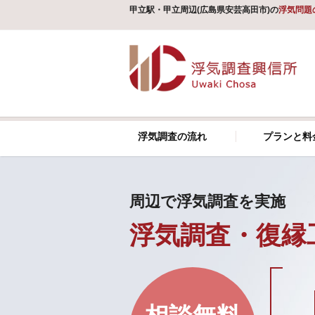
甲立駅・甲立周辺(広島県安芸高田市)の
浮気問題
浮気調査の流れ
プランと料
周辺で浮気調査を実施
浮気調査・復縁