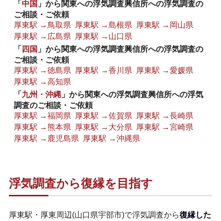
「
中国
」から関東への浮気調査興信所への浮気調査の
ご相談・ご依頼
厚東駅 →鳥取県
厚東駅 →島根県
厚東駅 →岡山県
厚東駅 →広島県
厚東駅 →山口県
「
四国
」から関東への浮気調査興信所への浮気調査の
ご相談・ご依頼
厚東駅 →徳島県
厚東駅 →香川県
厚東駅 →愛媛県
厚東駅 →高知県
「
九州・沖縄
」から関東への浮気調査興信所への浮気
調査のご相談・ご依頼
厚東駅 →福岡県
厚東駅 →佐賀県
厚東駅 →長崎県
厚東駅 →熊本県
厚東駅 →大分県
厚東駅 →宮崎県
厚東駅 →鹿児島県
厚東駅 →沖縄県
浮気調査から復縁を目指す
厚東駅・厚東周辺(山口県宇部市)で浮気調査から
復縁した