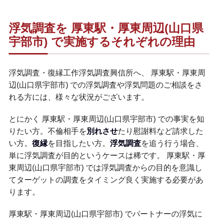
浮気調査を 厚東駅・厚東周辺(山口県
宇部市) で実施するそれぞれの理由
浮気調査・復縁工作浮気調査興信所へ、 厚東駅・厚東周
辺(山口県宇部市) での浮気調査や浮気問題のご相談をさ
れる方には、様々な状況がございます。
とにかく 厚東駅・厚東周辺(山口県宇部市) での事実を知
りたい方。不倫相手を
別れさせ
たり慰謝料など請求した
い方。
復縁
を目指したい方。
浮気調査
を追う行う場合、
単に浮気調査が目的というケースは稀です。 厚東駅・厚
東周辺(山口県宇部市) では浮気調査からの目的を意識し
てターゲットの調査をタイミング良く実施する必要があ
ります。
厚東駅・厚東周辺(山口県宇部市) でパートナーの浮気に