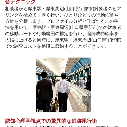
合テクニック
相談者から厚東駅・厚東周辺(山口県宇部市)対象者のヒア
リングを極めて手厚く行い、ひとりひとりの行動の癖や
方針を分析します。プロファイル分析と呼ばれるこの手
法を用いて、厚東駅・厚東周辺(山口県宇部市)での対象者
の移動ルートや行動範囲の推定を行い、追跡成功確率を
大幅に上げると同時に、厚東駅・厚東周辺(山口県宇部市)
での調査コストを格段に節約することができます。
認知心理学視点での驚異的な追跡尾行術