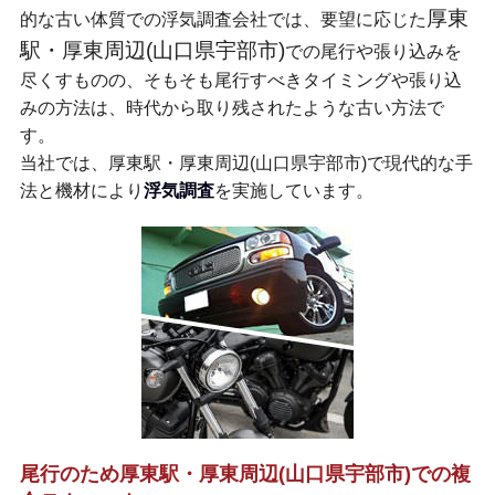
厚東
的な古い体質での浮気調査会社では、要望に応じた
駅・厚東周辺(山口県宇部市)
での尾行や張り込みを
尽くすものの、そもそも尾行すべきタイミングや張り込
みの方法は、時代から取り残されたような古い方法で
す。
当社では、厚東駅・厚東周辺(山口県宇部市)で現代的な手
法と機材により
浮気調査
を実施しています。
尾行のため厚東駅・厚東周辺(山口県宇部市)での複