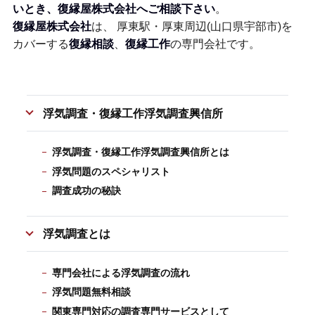
いとき、復縁屋株式会社へご相談下さい
。
復縁屋株式会社
は、 厚東駅・厚東周辺(山口県宇部市)を
カバーする
復縁相談
、
復縁工作
の専門会社です。
浮気調査・復縁工作浮気調査興信所
浮気調査・復縁工作浮気調査興信所とは
浮気問題のスペシャリスト
調査成功の秘訣
浮気調査とは
専門会社による浮気調査の流れ
浮気問題無料相談
関東専門対応の調査専門サービスとして