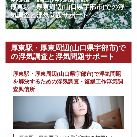
厚東駅・厚東周辺(山口県宇部市)での浮
気調査と浮気問題サポート
厚東駅・厚東周辺(山口県宇部市)で
の浮気調査と浮気問題サポート
厚東駅・厚東周辺(山口県宇部市)で浮気問題
を解決するための浮気調査・復縁工作浮気調
査興信所