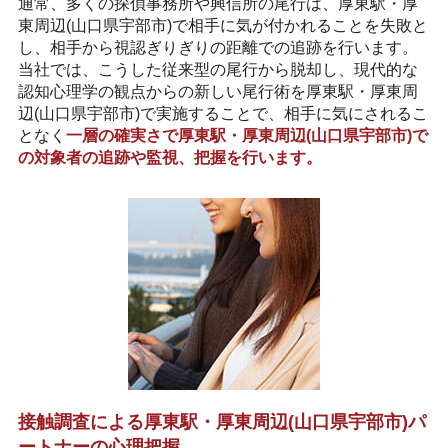
通常、多くの探偵事務所や興信所の尾行は、厚東駅・厚
東周辺(山口県宇部市)で相手に気が付かれることを失敗と
し、相手から視認ぎりぎりの距離での追跡を行います。
当社では、こうした従来型の尾行から脱却し、現代的な
認知心理学の観点からの新しい尾行術を厚東駅・厚東周
辺(山口県宇部市)で実施することで、相手に気にされるこ
となく
一層の確実さで厚東駅・厚東周辺(山口県宇部市)で
の対象者の追跡や監視、把握を行います。
接触調査による厚東駅・厚東周辺(山口県宇部市)パ
ートナーの心理把握