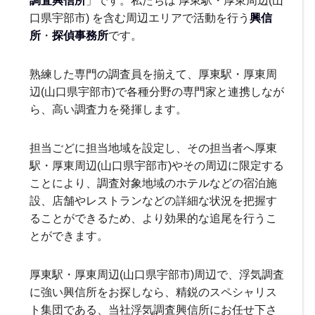
口県宇部市) を含む周辺エリアで活動を行う
興信
所
・
探偵事務所
です。
熟練した専門の調査員を揃えて、厚東駅・厚東周
辺(山口県宇部市)で各種分野の専門家と連携しなが
ら、高い調査力を発揮します。
担当ごどに担当地域を設定し、その担当者へ厚東
駅・厚東周辺(山口県宇部市)やその周辺に限定する
ことにより、調査対象地域のホテルなどの宿泊施
設、店舗やレストランなどの詳細な状況を把握す
ることができるため、より効果的な追尾を行うこ
とができます。
厚東駅・厚東周辺(山口県宇部市)周辺で、浮気調査
に強い興信所をお探しなら、精鋭のスペシャリス
ト集団である、当社浮気調査興信所にお任せ下さ