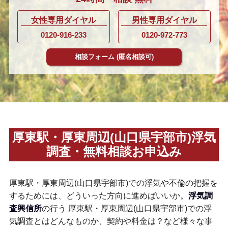
女性専用ダイヤル
男性専用ダイヤル
0120-916-233
0120-972-773
相談フォーム
(匿名相談可)
厚東駅・厚東周辺(山口県宇部市)浮気
調査・無料相談お申込み
厚東駅・厚東周辺(山口県宇部市)での浮気や不倫の把握を
するためには、どういった方向に進めばいいか。
浮気調
査興信所
の行う 厚東駅・厚東周辺(山口県宇部市)での浮
気調査とはどんなものか、契約や料金は？など様々な事