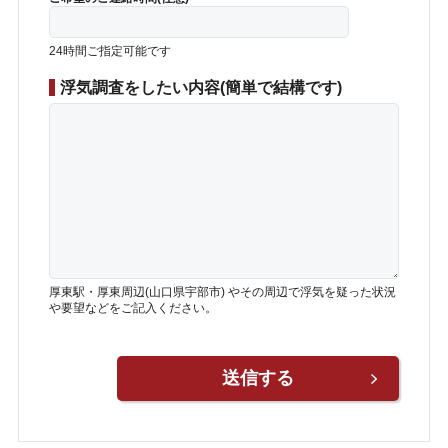
24時間ご指定可能です
浮気調査をしたい内容(簡単で結構です)
厚東駅・厚東周辺(山口県宇部市) やその周辺で浮気を疑った状況
や要望などをご記入ください。