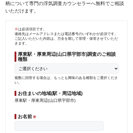
柄について専門の浮気調査カウンセラーへ無料でご相談
いただけます。
※
は必須項目です。
連絡先はメールアドレスまたは電話番号のいずれかが必須です。
ご記入いただいた内容は、万全を期して管理・保管させていただ
きます。
厚東駅・厚東周辺(山口県宇部市)調査のご相談
種類
複数に回答する場合は、もっとも興味のある種類をご選択くださ
い。
お住まいの地域(駅・周辺地域)
厚東駅・厚東周辺(山口県宇部市)
お名前
※