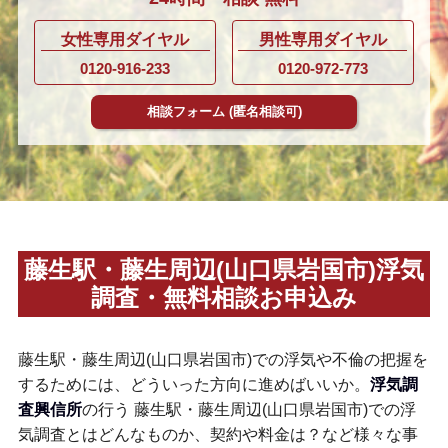
女性専用ダイヤル
男性専用ダイヤル
0120-916-233
0120-972-773
相談フォーム
(匿名相談可)
藤生駅・藤生周辺(山口県岩国市)浮気
調査・無料相談お申込み
藤生駅・藤生周辺(山口県岩国市)での浮気や不倫の把握を
するためには、どういった方向に進めばいいか。
浮気調
査興信所
の行う 藤生駅・藤生周辺(山口県岩国市)での浮
気調査とはどんなものか、契約や料金は？など様々な事