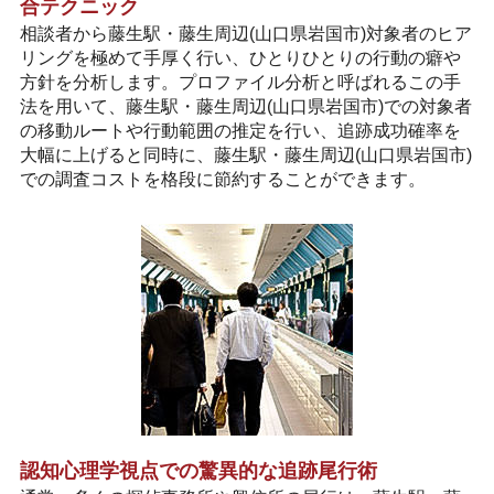
合テクニック
相談者から藤生駅・藤生周辺(山口県岩国市)対象者のヒア
リングを極めて手厚く行い、ひとりひとりの行動の癖や
方針を分析します。プロファイル分析と呼ばれるこの手
法を用いて、藤生駅・藤生周辺(山口県岩国市)での対象者
の移動ルートや行動範囲の推定を行い、追跡成功確率を
大幅に上げると同時に、藤生駅・藤生周辺(山口県岩国市)
での調査コストを格段に節約することができます。
認知心理学視点での驚異的な追跡尾行術