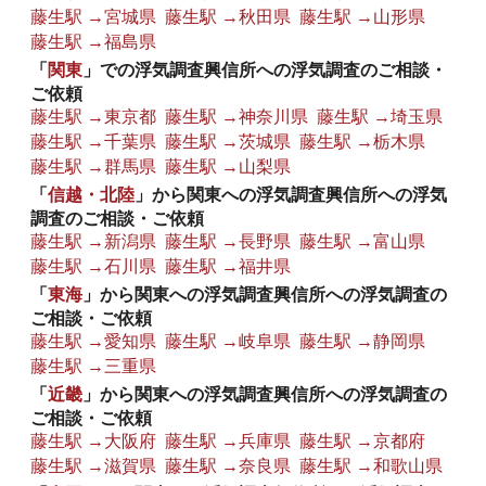
藤生駅 →宮城県
藤生駅 →秋田県
藤生駅 →山形県
藤生駅 →福島県
「
関東
」での浮気調査興信所への浮気調査のご相談・
ご依頼
藤生駅 →東京都
藤生駅 →神奈川県
藤生駅 →埼玉県
藤生駅 →千葉県
藤生駅 →茨城県
藤生駅 →栃木県
藤生駅 →群馬県
藤生駅 →山梨県
「
信越・北陸
」から関東への浮気調査興信所への浮気
調査のご相談・ご依頼
藤生駅 →新潟県
藤生駅 →長野県
藤生駅 →富山県
藤生駅 →石川県
藤生駅 →福井県
「
東海
」から関東への浮気調査興信所への浮気調査の
ご相談・ご依頼
藤生駅 →愛知県
藤生駅 →岐阜県
藤生駅 →静岡県
藤生駅 →三重県
「
近畿
」から関東への浮気調査興信所への浮気調査の
ご相談・ご依頼
藤生駅 →大阪府
藤生駅 →兵庫県
藤生駅 →京都府
藤生駅 →滋賀県
藤生駅 →奈良県
藤生駅 →和歌山県