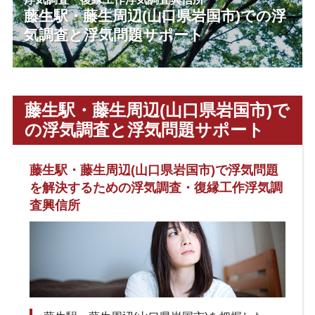
藤生駅・藤生周辺(山口県岩国市)での浮
気調査と浮気問題サポート
藤生駅・藤生周辺(山口県岩国市)で
の浮気調査と浮気問題サポート
藤生駅・藤生周辺(山口県岩国市)で浮気問題
を解決するための浮気調査・復縁工作浮気調
査興信所