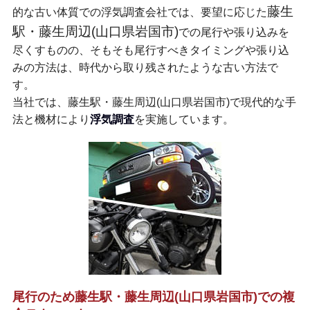
藤生
的な古い体質での浮気調査会社では、要望に応じた
駅・藤生周辺(山口県岩国市)
での尾行や張り込みを
尽くすものの、そもそも尾行すべきタイミングや張り込
みの方法は、時代から取り残されたような古い方法で
す。
当社では、藤生駅・藤生周辺(山口県岩国市)で現代的な手
法と機材により
浮気調査
を実施しています。
尾行のため藤生駅・藤生周辺(山口県岩国市)での複