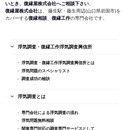
いとき、復縁屋株式会社へご相談下さい
。
復縁屋株式会社
は、 藤生駅・藤生周辺(山口県岩国市)を
カバーする
復縁相談
、
復縁工作
の専門会社です。
浮気調査・復縁工作浮気調査興信所
浮気調査・復縁工作浮気調査興信所とは
浮気問題のスペシャリスト
調査成功の秘訣
浮気調査とは
専門会社による浮気調査の流れ
浮気問題無料相談
関東専門対応の調査専門サービスとして