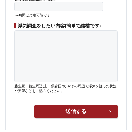
24時間ご指定可能です
浮気調査をしたい内容(簡単で結構です)
藤生駅・藤生周辺(山口県岩国市) やその周辺で浮気を疑った状況
や要望などをご記入ください。