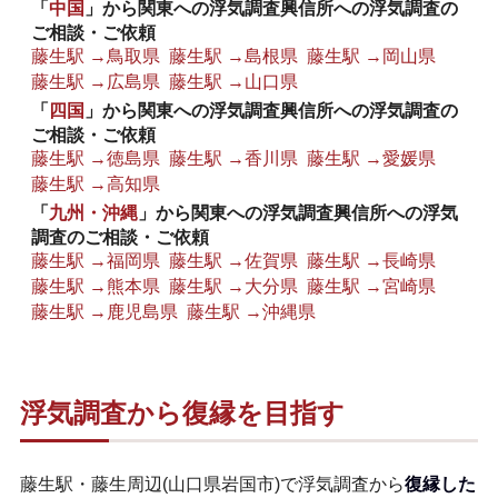
「
中国
」から関東への浮気調査興信所への浮気調査の
ご相談・ご依頼
藤生駅 →鳥取県
藤生駅 →島根県
藤生駅 →岡山県
藤生駅 →広島県
藤生駅 →山口県
「
四国
」から関東への浮気調査興信所への浮気調査の
ご相談・ご依頼
藤生駅 →徳島県
藤生駅 →香川県
藤生駅 →愛媛県
藤生駅 →高知県
「
九州・沖縄
」から関東への浮気調査興信所への浮気
調査のご相談・ご依頼
藤生駅 →福岡県
藤生駅 →佐賀県
藤生駅 →長崎県
藤生駅 →熊本県
藤生駅 →大分県
藤生駅 →宮崎県
藤生駅 →鹿児島県
藤生駅 →沖縄県
浮気調査から復縁を目指す
藤生駅・藤生周辺(山口県岩国市)で浮気調査から
復縁した