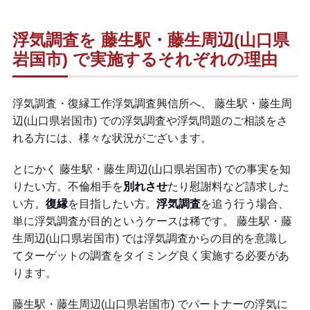
浮気調査を 藤生駅・藤生周辺(山口県
岩国市) で実施するそれぞれの理由
浮気調査・復縁工作浮気調査興信所へ、 藤生駅・藤生周
辺(山口県岩国市) での浮気調査や浮気問題のご相談をさ
れる方には、様々な状況がございます。
とにかく 藤生駅・藤生周辺(山口県岩国市) での事実を知
りたい方。不倫相手を
別れさせ
たり慰謝料など請求した
い方。
復縁
を目指したい方。
浮気調査
を追う行う場合、
単に浮気調査が目的というケースは稀です。 藤生駅・藤
生周辺(山口県岩国市) では浮気調査からの目的を意識し
てターゲットの調査をタイミング良く実施する必要があ
ります。
藤生駅・藤生周辺(山口県岩国市) でパートナーの浮気に