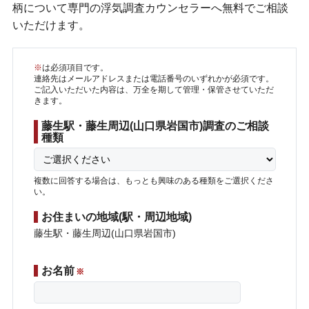
柄について専門の浮気調査カウンセラーへ無料でご相談
いただけます。
※
は必須項目です。
連絡先はメールアドレスまたは電話番号のいずれかが必須です。
ご記入いただいた内容は、万全を期して管理・保管させていただ
きます。
藤生駅・藤生周辺(山口県岩国市)調査のご相談
種類
複数に回答する場合は、もっとも興味のある種類をご選択くださ
い。
お住まいの地域(駅・周辺地域)
藤生駅・藤生周辺(山口県岩国市)
お名前
※