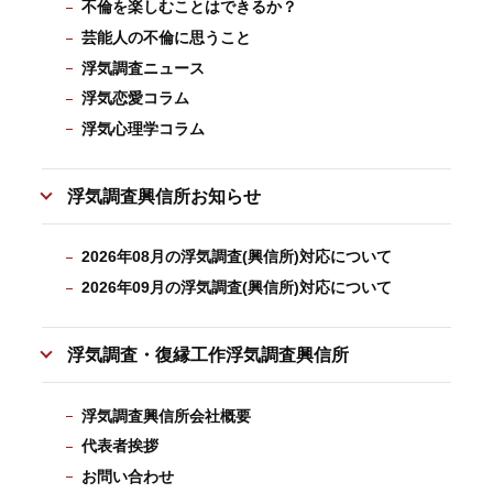
不倫を楽しむことはできるか？
芸能人の不倫に思うこと
浮気調査ニュース
浮気恋愛コラム
浮気心理学コラム
浮気調査興信所お知らせ
2026年08月の浮気調査(興信所)対応について
2026年09月の浮気調査(興信所)対応について
浮気調査・復縁工作浮気調査興信所
浮気調査興信所会社概要
代表者挨拶
お問い合わせ