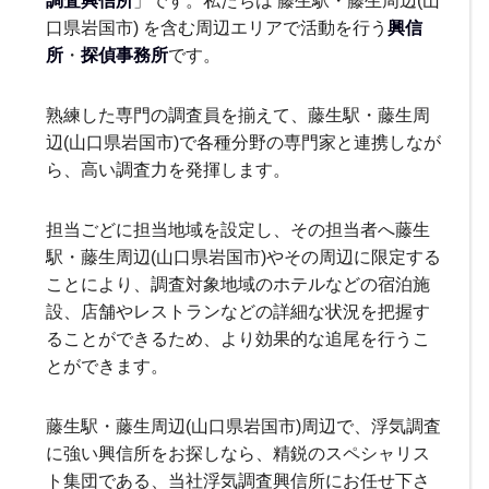
口県岩国市) を含む周辺エリアで活動を行う
興信
所
・
探偵事務所
です。
熟練した専門の調査員を揃えて、藤生駅・藤生周
辺(山口県岩国市)で各種分野の専門家と連携しなが
ら、高い調査力を発揮します。
担当ごどに担当地域を設定し、その担当者へ藤生
駅・藤生周辺(山口県岩国市)やその周辺に限定する
ことにより、調査対象地域のホテルなどの宿泊施
設、店舗やレストランなどの詳細な状況を把握す
ることができるため、より効果的な追尾を行うこ
とができます。
藤生駅・藤生周辺(山口県岩国市)周辺で、浮気調査
に強い興信所をお探しなら、精鋭のスペシャリス
ト集団である、当社浮気調査興信所にお任せ下さ