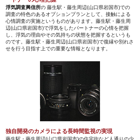
浮気調査興信所
の 藤生駅・藤生周辺(山口県岩国市)での
調査の特色のあるオプションプランとして、接触による
心情調査の実施というものがあります。藤生駅・藤生周
辺(山口県岩国市)で浮気をしたパートナーの心情を把握
し、浮気の理由やその気持ちの状態を把握するというも
のです。藤生駅・藤生周辺(山口県岩国市)で復縁や別れさ
せを行う目指す上での重要な情報となります。
独自開発のカメラによる長時間監視の実現
藤生駅・藤生周辺(山口県岩国市)の住宅街など人通りの少