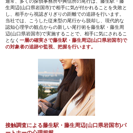
通常、多くの探偵事務所や興信所の尾行は、藤生駅・藤
生周辺(山口県岩国市)で相手に気が付かれることを失敗と
し、相手から視認ぎりぎりの距離での追跡を行います。
当社では、こうした従来型の尾行から脱却し、現代的な
認知心理学の観点からの新しい尾行術を藤生駅・藤生周
辺(山口県岩国市)で実施することで、相手に気にされるこ
となく
一層の確実さで藤生駅・藤生周辺(山口県岩国市)で
の対象者の追跡や監視、把握を行います。
接触調査による藤生駅・藤生周辺(山口県岩国市)パ
ートナーの心理把握