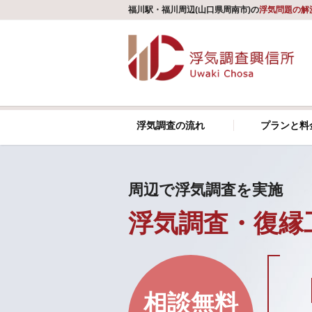
福川駅・福川周辺(山口県周南市)の
浮気問題の解
浮気調査の流れ
プランと料
周辺で浮気調査を実施
浮気調査・復縁
相談無料