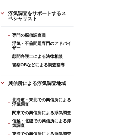
浮気調査をサポートするス
ペシャリスト
専門の探偵調査員
浮気・不倫問題専門のアドバイ
ザー
顧問弁護士による法律相談
警察OBなどによる調査指導
興信所による浮気調査地域
北海道・東北での興信所による
浮気調査
関東での興信所による浮気調査
信越・北陸での興信所による浮
気調査
東海での興信所による浮気調査