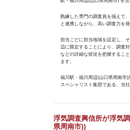
駅・福川周辺(山口県周南市) を
熟練した専門の調査員を揃えて、
と連携しながら、高い調査力を発
担当ごどに担当地域を設定し、そ
辺に限定することにより、調査対
などの詳細な状況を把握すること
ます。
福川駅・福川周辺(山口県周南市
スペシャリスト集団である、当社
浮気調査興信所が浮気調
県周南市))