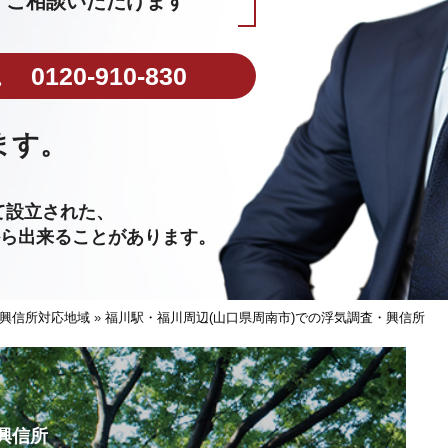
ご相談いただけます
0120-910-830
ます。
。
て設立された、
から出来ることがあります。
興信所対応地域
»
福川駅・福川周辺(山口県周南市)での浮気調査・興信所
興信所