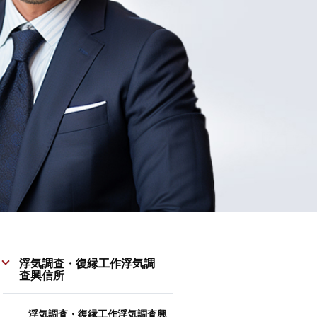
浮気調査・復縁工作浮気調
査興信所
浮気調査・復縁工作浮気調査興