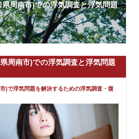
口県周南市)での浮気調査と浮気問題
口県周南市)での浮気調査と浮気問題
南市)で浮気問題を解決するための浮気調査・復