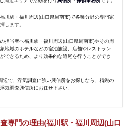
含む周辺エリアで活動を行う
興信所
・
探偵事務所
です。
福川駅・福川周辺(山口県周南市)で各種分野の専門家
揮します。
の担当者へ福川駅・福川周辺(山口県周南市)やその周
象地域のホテルなどの宿泊施設、店舗やレストラン
ができるため、より効果的な追尾を行うことができ
)周辺で、浮気調査に強い興信所をお探しなら、精鋭の
浮気調査興信所にお任せ下さい。
査専門の理由(福川駅・福川周辺(山口