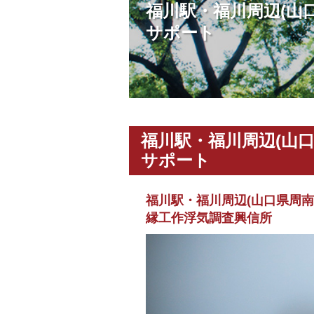
福川駅・福川周辺(山
サポート
福川駅・福川周辺(山
サポート
福川駅・福川周辺(山口県周
縁工作浮気調査興信所