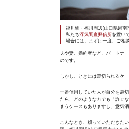
福川駅・福川周辺(山口県周南
私たち
浮気調査興信所
を置い
場合には、まずは一度、ご相
夫や妻、婚約者など、パートナー
のです。
しかし、ときには裏切られるケ
一番信用していた人が自分を裏切
たら、どのような方でも「許せな
まうケースもありますし、意気消
こんなとき、頼っていただきたい