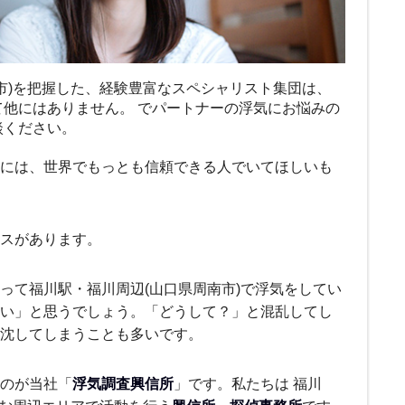
市)を把握した、経験豊富なスペシャリスト集団は、
て他にはありません。 でパートナーの浮気にお悩みの
談ください。
には、世界でもっとも信頼できる人でいてほしいも
ースがあります。
って福川駅・福川周辺(山口県周南市)で浮気をしてい
い」と思うでしょう。「どうして？」と混乱してし
沈してしまうことも多いです。
のが当社「
浮気調査興信所
」です。私たちは 福川