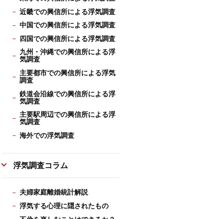
近畿での興信所による浮気調査
中国での興信所による浮気調査
四国での興信所による浮気調査
九州・沖縄での興信所による浮
気調査
主要都市での興信所による浮気
調査
鉄道会沿線での興信所による浮
気調査
主要駅周辺での興信所による浮
気調査
海外での浮気調査
浮気調査コラム
夫婦家庭離婚統計解説
浮気する心理に隠されたもの