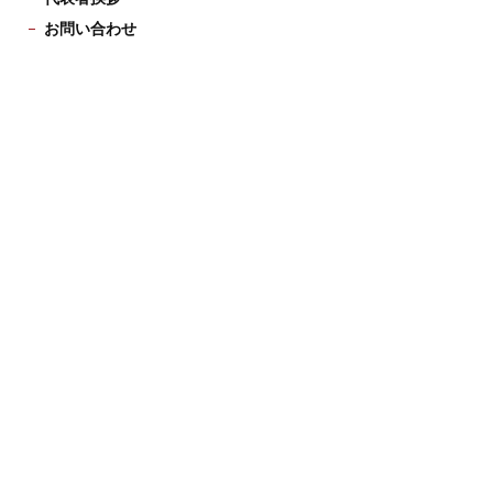
お問い合わせ