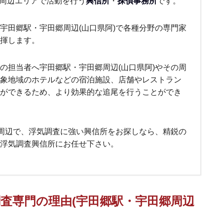
む周辺エリアで活動を行う
興信所
・
探偵事務所
です。
宇田郷駅・宇田郷周辺(山口県阿)で各種分野の専門家
揮します。
の担当者へ宇田郷駅・宇田郷周辺(山口県阿)やその周
象地域のホテルなどの宿泊施設、店舗やレストラン
ができるため、より効果的な追尾を行うことができ
)周辺で、浮気調査に強い興信所をお探しなら、精鋭の
浮気調査興信所にお任せ下さい。
査専門の理由(宇田郷駅・宇田郷周辺