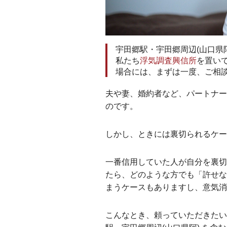
宇田郷駅・宇田郷周辺(山口県
私たち
浮気調査興信所
を置い
場合には、まずは一度、ご相
夫や妻、婚約者など、パートナー
のです。
しかし、ときには裏切られるケ
一番信用していた人が自分を裏切
たら、どのような方でも「許せな
まうケースもありますし、意気消
こんなとき、頼っていただきたい