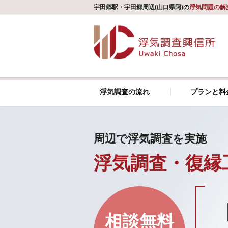
宇田郷駅・宇田郷周辺(山口県阿)の
浮気問題の解
浮気調査の流れ
プランと料
周辺で浮気調査を実施
浮気調査・復縁
相談無料