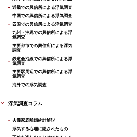
近畿での興信所による浮気調査
中国での興信所による浮気調査
四国での興信所による浮気調査
九州・沖縄での興信所による浮
気調査
主要都市での興信所による浮気
調査
鉄道会沿線での興信所による浮
気調査
主要駅周辺での興信所による浮
気調査
海外での浮気調査
浮気調査コラム
夫婦家庭離婚統計解説
浮気する心理に隠されたもの