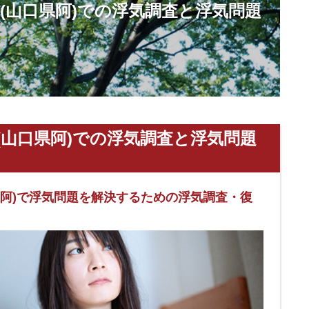
(山口県阿)での浮気調査と浮気問題
(山口県阿)での浮気調査と浮気問題
県阿)で浮気問題を解決するための浮気調査・復