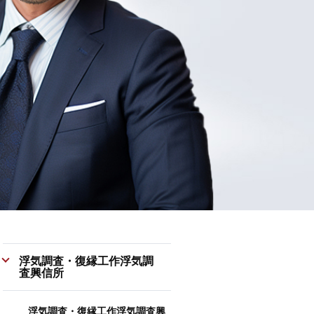
浮気調査・復縁工作浮気調
査興信所
浮気調査・復縁工作浮気調査興