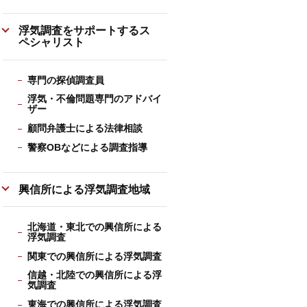
浮気調査をサポートするス
ペシャリスト
専門の探偵調査員
浮気・不倫問題専門のアドバイ
ザー
顧問弁護士による法律相談
警察OBなどによる調査指導
興信所による浮気調査地域
北海道・東北での興信所による
浮気調査
関東での興信所による浮気調査
信越・北陸での興信所による浮
気調査
東海での興信所による浮気調査