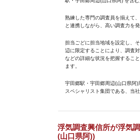
駅・宇田郷周辺(山口県阿) を含
熟練した専門の調査員を揃えて、
と連携しながら、高い調査力を発
担当ごどに担当地域を設定し、そ
辺に限定することにより、調査対
などの詳細な状況を把握すること
ます。
宇田郷駅・宇田郷周辺(山口県阿
スペシャリスト集団である、当社
浮気調査興信所が浮気調
(山口県阿))