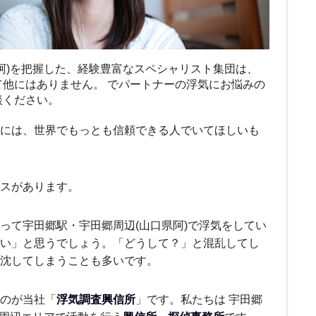
阿)を把握した、経験豊富なスペシャリスト集団は、
て他にはありません。 でパートナーの浮気にお悩みの
談ください。
には、世界でもっとも信頼できる人でいてほしいも
ースがあります。
って宇田郷駅・宇田郷周辺(山口県阿)で浮気をしてい
い」と思うでしょう。「どうして？」と混乱してし
沈してしまうことも多いです。
のが当社「
浮気調査興信所
」です。私たちは 宇田郷