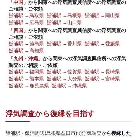
「
中国
」から関東への浮気調査興信所への浮気調査の
ご相談・ご依頼
飯浦駅 →鳥取県
飯浦駅 →島根県
飯浦駅 →岡山県
飯浦駅 →広島県
飯浦駅 →山口県
「
四国
」から関東への浮気調査興信所への浮気調査の
ご相談・ご依頼
飯浦駅 →徳島県
飯浦駅 →香川県
飯浦駅 →愛媛県
飯浦駅 →高知県
「
九州・沖縄
」から関東への浮気調査興信所への浮気
調査のご相談・ご依頼
飯浦駅 →福岡県
飯浦駅 →佐賀県
飯浦駅 →長崎県
飯浦駅 →熊本県
飯浦駅 →大分県
飯浦駅 →宮崎県
飯浦駅 →鹿児島県
飯浦駅 →沖縄県
浮気調査から復縁を目指す
飯浦駅・飯浦周辺(島根県益田市)で浮気調査から
復縁した