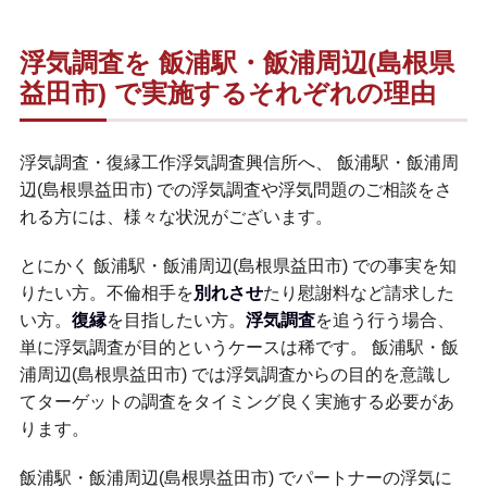
浮気調査を 飯浦駅・飯浦周辺(島根県
益田市) で実施するそれぞれの理由
浮気調査・復縁工作浮気調査興信所へ、 飯浦駅・飯浦周
辺(島根県益田市) での浮気調査や浮気問題のご相談をさ
れる方には、様々な状況がございます。
とにかく 飯浦駅・飯浦周辺(島根県益田市) での事実を知
りたい方。不倫相手を
別れさせ
たり慰謝料など請求した
い方。
復縁
を目指したい方。
浮気調査
を追う行う場合、
単に浮気調査が目的というケースは稀です。 飯浦駅・飯
浦周辺(島根県益田市) では浮気調査からの目的を意識し
てターゲットの調査をタイミング良く実施する必要があ
ります。
飯浦駅・飯浦周辺(島根県益田市) でパートナーの浮気に