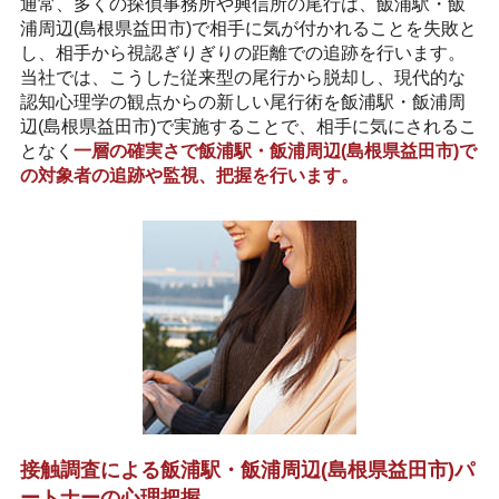
通常、多くの探偵事務所や興信所の尾行は、飯浦駅・飯
浦周辺(島根県益田市)で相手に気が付かれることを失敗と
し、相手から視認ぎりぎりの距離での追跡を行います。
当社では、こうした従来型の尾行から脱却し、現代的な
認知心理学の観点からの新しい尾行術を飯浦駅・飯浦周
辺(島根県益田市)で実施することで、相手に気にされるこ
となく
一層の確実さで飯浦駅・飯浦周辺(島根県益田市)で
の対象者の追跡や監視、把握を行います。
接触調査による飯浦駅・飯浦周辺(島根県益田市)パ
ートナーの心理把握