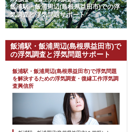
飯浦駅・飯浦周辺(島根県益田市)での浮
気調査と浮気問題サポート
飯浦駅・飯浦周辺(島根県益田市)で
の浮気調査と浮気問題サポート
飯浦駅・飯浦周辺(島根県益田市)で浮気問題
を解決するための浮気調査・復縁工作浮気調
査興信所