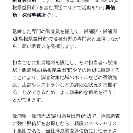
根県益田市) を含む周辺エリアで活動を行う
興信
所
・
探偵事務所
です。
熟練した専門の調査員を揃えて、飯浦駅・飯浦周
辺(島根県益田市)で各種分野の専門家と連携しなが
ら、高い調査力を発揮します。
担当ごどに担当地域を設定し、その担当者へ飯浦
駅・飯浦周辺(島根県益田市)やその周辺に限定する
ことにより、調査対象地域のホテルなどの宿泊施
設、店舗やレストランなどの詳細な状況を把握す
ることができるため、より効果的な追尾を行うこ
とができます。
飯浦駅・飯浦周辺(島根県益田市)周辺で、浮気調査
に強い興信所をお探しなら、精鋭のスペシャリス
ト集団である、当社浮気調査興信所にお任せ下さ