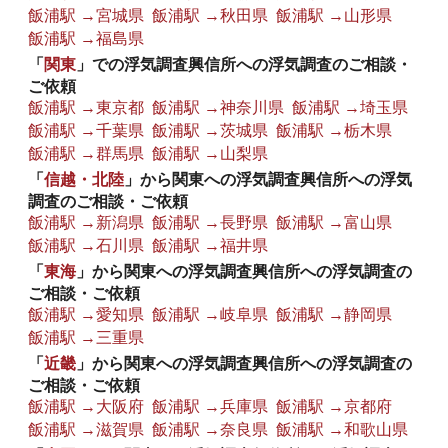
飯浦駅 →宮城県
飯浦駅 →秋田県
飯浦駅 →山形県
飯浦駅 →福島県
「
関東
」での浮気調査興信所への浮気調査のご相談・
ご依頼
飯浦駅 →東京都
飯浦駅 →神奈川県
飯浦駅 →埼玉県
飯浦駅 →千葉県
飯浦駅 →茨城県
飯浦駅 →栃木県
飯浦駅 →群馬県
飯浦駅 →山梨県
「
信越・北陸
」から関東への浮気調査興信所への浮気
調査のご相談・ご依頼
飯浦駅 →新潟県
飯浦駅 →長野県
飯浦駅 →富山県
飯浦駅 →石川県
飯浦駅 →福井県
「
東海
」から関東への浮気調査興信所への浮気調査の
ご相談・ご依頼
飯浦駅 →愛知県
飯浦駅 →岐阜県
飯浦駅 →静岡県
飯浦駅 →三重県
「
近畿
」から関東への浮気調査興信所への浮気調査の
ご相談・ご依頼
飯浦駅 →大阪府
飯浦駅 →兵庫県
飯浦駅 →京都府
飯浦駅 →滋賀県
飯浦駅 →奈良県
飯浦駅 →和歌山県