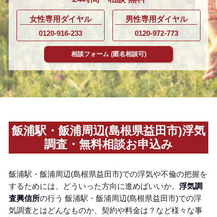
女性専用ダイヤル
男性専用ダイヤル
0120-916-233
0120-972-773
相談フォーム
(匿名相談可)
飯浦駅・飯浦周辺(島根県益田市)浮気
調査・無料相談お申込み
飯浦駅・飯浦周辺(島根県益田市)での浮気や不倫の把握を
するためには、どういった方向に進めばいいか。
浮気調
査興信所
の行う 飯浦駅・飯浦周辺(島根県益田市)での浮
気調査とはどんなものか、契約や料金は？など様々な事