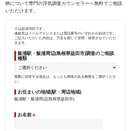
柄について専門の浮気調査カウンセラーへ無料でご相談
いただけます。
※
は必須項目です。
連絡先はメールアドレスまたは電話番号のいずれかが必須です。
ご記入いただいた内容は、万全を期して管理・保管させていただ
きます。
飯浦駅・飯浦周辺(島根県益田市)調査のご相談
種類
複数に回答する場合は、もっとも興味のある種類をご選択くださ
い。
お住まいの地域(駅・周辺地域)
飯浦駅・飯浦周辺(島根県益田市)
お名前
※