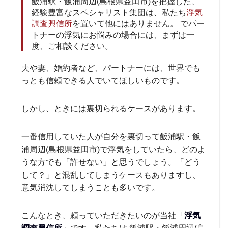
飯浦駅・飯浦周辺(島根県益田市)を把握した、
経験豊富なスペシャリスト集団は、私たち
浮気
調査興信所
を置いて他にはありません。 でパー
トナーの浮気にお悩みの場合には、まずは一
度、ご相談ください。
夫や妻、婚約者など、パートナーには、世界でも
っとも信頼できる人でいてほしいものです。
しかし、ときには裏切られるケースがあります。
一番信用していた人が自分を裏切って飯浦駅・飯
浦周辺(島根県益田市)で浮気をしていたら、どのよ
うな方でも「許せない」と思うでしょう。「どう
して？」と混乱してしまうケースもありますし、
意気消沈してしまうことも多いです。
こんなとき、頼っていただきたいのが当社「
浮気
調査興信所
」です。私たちは 飯浦駅・飯浦周辺(島