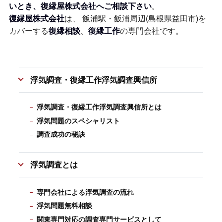
いとき、復縁屋株式会社へご相談下さい
。
復縁屋株式会社
は、 飯浦駅・飯浦周辺(島根県益田市)を
カバーする
復縁相談
、
復縁工作
の専門会社です。
浮気調査・復縁工作浮気調査興信所
浮気調査・復縁工作浮気調査興信所とは
浮気問題のスペシャリスト
調査成功の秘訣
浮気調査とは
専門会社による浮気調査の流れ
浮気問題無料相談
関東専門対応の調査専門サービスとして