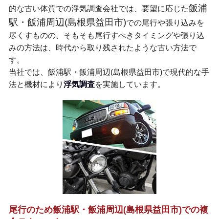
飯浦
的な古い体質での浮気調査会社では、要望に応じた
駅・飯浦周辺(島根県益田市)
での尾行や張り込みを
尽くすものの、そもそも尾行すべきタイミングや張り込
みの方法は、時代から取り残されたような古い方法で
す。
当社では、飯浦駅・飯浦周辺(島根県益田市)で現代的な手
法と機材により
浮気調査
を実施しています。
尾行のため飯浦駅・飯浦周辺(島根県益田市)での複