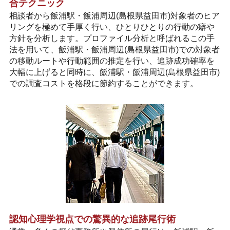
合テクニック
相談者から飯浦駅・飯浦周辺(島根県益田市)対象者のヒア
リングを極めて手厚く行い、ひとりひとりの行動の癖や
方針を分析します。プロファイル分析と呼ばれるこの手
法を用いて、飯浦駅・飯浦周辺(島根県益田市)での対象者
の移動ルートや行動範囲の推定を行い、追跡成功確率を
大幅に上げると同時に、飯浦駅・飯浦周辺(島根県益田市)
での調査コストを格段に節約することができます。
認知心理学視点での驚異的な追跡尾行術