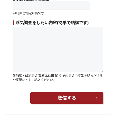
24時間ご指定可能です
浮気調査をしたい内容(簡単で結構です)
飯浦駅・飯浦周辺(島根県益田市) やその周辺で浮気を疑った状況
や要望などをご記入ください。