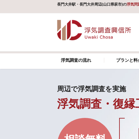
長門大井駅・長門大井周辺(山口県萩市)の
浮気問
浮気調査の流れ
プランと料
周辺で浮気調査を実施
浮気調査・復縁