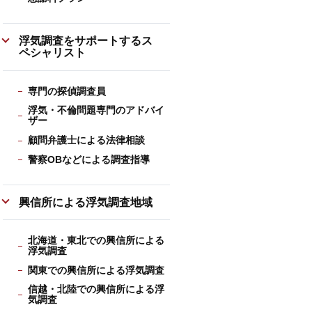
浮気調査をサポートするス
ペシャリスト
専門の探偵調査員
浮気・不倫問題専門のアドバイ
ザー
顧問弁護士による法律相談
警察OBなどによる調査指導
興信所による浮気調査地域
北海道・東北での興信所による
浮気調査
関東での興信所による浮気調査
信越・北陸での興信所による浮
気調査