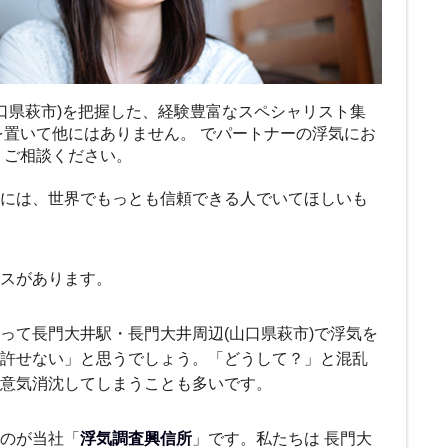
口県萩市)を把握した、経験豊富なスペシャリスト集
を置いて他にはありません。 でパートナーの浮気にお
、ご相談ください。
には、世界でもっとも信頼できる人でいてほしいも
ースがあります。
って長門大井駅・長門大井周辺(山口県萩市)で浮気を
許せない」と思うでしょう。「どうして？」と混乱
意気消沈してしまうことも多いです。
のが当社「
浮気調査興信所
」です。私たちは 長門大