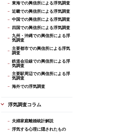
東海での興信所による浮気調査
近畿での興信所による浮気調査
中国での興信所による浮気調査
四国での興信所による浮気調査
九州・沖縄での興信所による浮
気調査
主要都市での興信所による浮気
調査
鉄道会沿線での興信所による浮
気調査
主要駅周辺での興信所による浮
気調査
海外での浮気調査
浮気調査コラム
夫婦家庭離婚統計解説
浮気する心理に隠されたもの