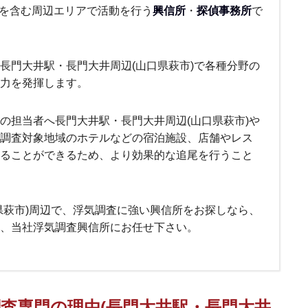
 を含む周辺エリアで活動を行う
興信所
・
探偵事務所
で
長門大井駅・長門大井周辺(山口県萩市)で各種分野の
力を発揮します。
の担当者へ長門大井駅・長門大井周辺(山口県萩市)や
調査対象地域のホテルなどの宿泊施設、店舗やレス
ることができるため、より効果的な追尾を行うこと
県萩市)周辺で、浮気調査に強い興信所をお探しなら、
、当社浮気調査興信所にお任せ下さい。
査専門の理由(長門大井駅・長門大井