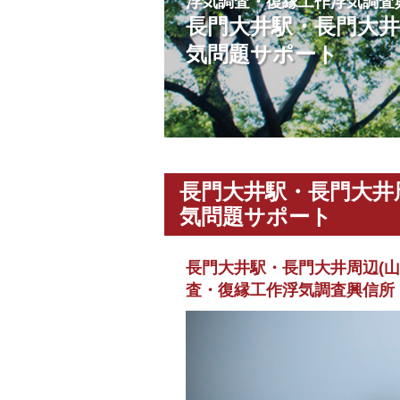
浮気調査・復縁工作浮気調査
長門大井駅・長門大井
気問題サポート
長門大井駅・長門大井
気問題サポート
長門大井駅・長門大井周辺(
査・復縁工作浮気調査興信所